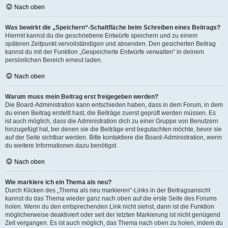
Nach oben
Was bewirkt die „Speichern“-Schaltfläche beim Schreiben eines Beitrags?
Hiermit kannst du die geschriebene Entwürfe speichern und zu einem
späteren Zeitpunkt vervollständigen und absenden. Den gesicherten Beitrag
kannst du mit der Funktion „Gespeicherte Entwürfe verwalten“ in deinem
persönlichen Bereich erneut laden.
Nach oben
Warum muss mein Beitrag erst freigegeben werden?
Die Board-Administration kann entschieden haben, dass in dem Forum, in dem
du einen Beitrag erstellt hast, die Beiträge zuerst geprüft werden müssen. Es
ist auch möglich, dass die Administration dich zu einer Gruppe von Benutzern
hinzugefügt hat, bei denen sie die Beiträge erst begutachten möchte, bevor sie
auf der Seite sichtbar werden. Bitte kontaktiere die Board-Administration, wenn
du weitere Informationen dazu benötigst.
Nach oben
Wie markiere ich ein Thema als neu?
Durch Klicken des „Thema als neu markieren“-Links in der Beitragsansicht
kannst du das Thema wieder ganz nach oben auf die erste Seite des Forums
holen. Wenn du den entsprechenden Link nicht siehst, dann ist die Funktion
möglicherweise deaktiviert oder seit der letzten Markierung ist nicht genügend
Zeit vergangen. Es ist auch möglich, das Thema nach oben zu holen, indem du