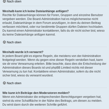
Nach oben
Weshalb kann ich keine Dateianhänge anfügen?
Rechte für Dateianhänge können für Foren, Gruppen und einzelne Benutzer
vergeben werden. Die Board-Administration hat es möglicherweise nicht
erlaubt, Dateianhänge in dem Forum anzufügen, in dem du deinen Beitrag
verfassen möchtest, oder nur bestimmte Gruppen dürfen Dateien hochladen.
Du kannst einen Administrator kontaktieren, falls du dir nicht sicher bist, wieso
du keine Dateianhänge anfügen kannst.
Nach oben
Weshalb wurde ich verwarnt?
In jedem Board gibt es eigene Regeln, die meistens von der Administration
festgelegt werden. Wenn du gegen eine dieser Regeln verstoßen hast, kann
sie dir eine Verwarnung erteilen. Bitte beachte, dass dies die Entscheidung der
Administration dieses Boards ist und phpBB Limited nichts mit dieser
Verwarnung zu tun hat. Kontaktiere einen Administrator, sofern du die nicht
sicher bist, wieso du verwarnt wurdest.
Nach oben
Wie kann ich Beiträge den Moderatoren melden?
Wenn ein Administrator die entsprechenden Berechtigungen vergeben hat,
siehst du eine Schaltfläche in der Nähe des Beitrags, um diesen zu melden.
Du wirst dann durch die weiteren Schritte geführt.