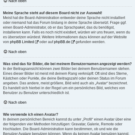
Nach oben
Meine Sprache steht auf diesem Board nicht zur Auswahl!
Meist hat die Board-Administration entweder deine Sprache nicht installiert
oder niemand hat das Forum bislang in deine Sprache übersetzt. Frage ggf.
einen Board-Administrator, ob er das Sprachpaket, das du benötigst,
installieren kann. Falls es noch nicht existiert, würden wir uns freuen, wenn du
es übersetzen würdest. Weitere Informationen dazu können auf der Website
von
phpBB Limited
oder auf
phpBB.de
gefunden werden.
Nach oben
Was sind das für Bilder, die bei meinem Benutzernamen angezeigt werden?
In der Beitragsansicht können zwei Bilder bei deinem Benutzernamen stehen.
Eines dieser Bilder ist meist mit deinem Rang verknüpft: Oft sind dies Sterne,
Kästchen oder Punkte, die deine Beitragszahl oder deinen Status im Forum
angeben. Das andere, meist größere, Bild wird auch als „Avatar“ bezeichnet.
Es handelt sich hierbei in der Regel um ein persönliches Bild, welches von
Benutzer zu Benutzer unterschiedlich ist.
Nach oben
Wie verwende ich einen Avatar?
In deinem persönlichen Bereich kannst du unter „Profil“ einen Avatar über eine
der folgenden vier Methoden hinzufügen: Gravatar, Galerie, Remote oder
Hochladen. Die Board-Administration kann bestimmen, ob und wie die
Benutzer Avatare benutzen können. Wenn du keinen Avatar benutzen kannst,