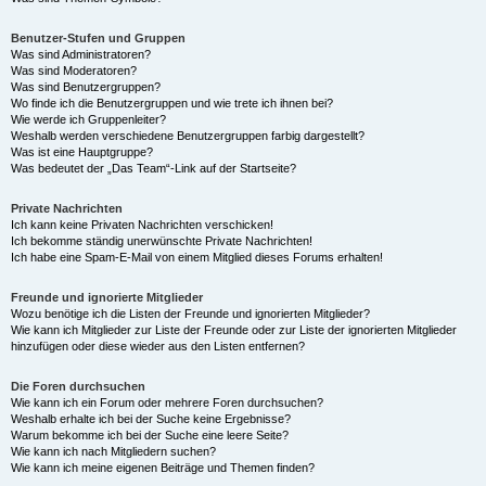
Benutzer-Stufen und Gruppen
Was sind Administratoren?
Was sind Moderatoren?
Was sind Benutzergruppen?
Wo finde ich die Benutzergruppen und wie trete ich ihnen bei?
Wie werde ich Gruppenleiter?
Weshalb werden verschiedene Benutzergruppen farbig dargestellt?
Was ist eine Hauptgruppe?
Was bedeutet der „Das Team“-Link auf der Startseite?
Private Nachrichten
Ich kann keine Privaten Nachrichten verschicken!
Ich bekomme ständig unerwünschte Private Nachrichten!
Ich habe eine Spam-E-Mail von einem Mitglied dieses Forums erhalten!
Freunde und ignorierte Mitglieder
Wozu benötige ich die Listen der Freunde und ignorierten Mitglieder?
Wie kann ich Mitglieder zur Liste der Freunde oder zur Liste der ignorierten Mitglieder
hinzufügen oder diese wieder aus den Listen entfernen?
Die Foren durchsuchen
Wie kann ich ein Forum oder mehrere Foren durchsuchen?
Weshalb erhalte ich bei der Suche keine Ergebnisse?
Warum bekomme ich bei der Suche eine leere Seite?
Wie kann ich nach Mitgliedern suchen?
Wie kann ich meine eigenen Beiträge und Themen finden?