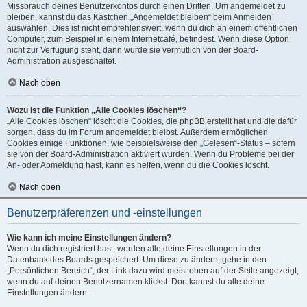
Missbrauch deines Benutzerkontos durch einen Dritten. Um angemeldet zu
bleiben, kannst du das Kästchen „Angemeldet bleiben“ beim Anmelden
auswählen. Dies ist nicht empfehlenswert, wenn du dich an einem öffentlichen
Computer, zum Beispiel in einem Internetcafé, befindest. Wenn diese Option
nicht zur Verfügung steht, dann wurde sie vermutlich von der Board-
Administration ausgeschaltet.
Nach oben
Wozu ist die Funktion „Alle Cookies löschen“?
„Alle Cookies löschen“ löscht die Cookies, die phpBB erstellt hat und die dafür
sorgen, dass du im Forum angemeldet bleibst. Außerdem ermöglichen
Cookies einige Funktionen, wie beispielsweise den „Gelesen“-Status – sofern
sie von der Board-Administration aktiviert wurden. Wenn du Probleme bei der
An- oder Abmeldung hast, kann es helfen, wenn du die Cookies löscht.
Nach oben
Benutzerpräferenzen und -einstellungen
Wie kann ich meine Einstellungen ändern?
Wenn du dich registriert hast, werden alle deine Einstellungen in der
Datenbank des Boards gespeichert. Um diese zu ändern, gehe in den
„Persönlichen Bereich“; der Link dazu wird meist oben auf der Seite angezeigt,
wenn du auf deinen Benutzernamen klickst. Dort kannst du alle deine
Einstellungen ändern.