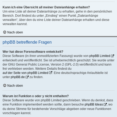
Kann ich eine Übersicht all meiner Dateianhänge erhalten?
Um eine Liste all deiner Dateianhänge zu erhalten, gehe in den persönlichen
Bereich. Dort findest du unter „Einstieg“ einen Punkt „Dateianhänge
verwalten“, über den du eine Liste deiner Dateianhänge erhalten und diese
verwalten kannst.
Nach oben
phpBB betreffende Fragen
Wer hat diese Forensoftware entwickelt?
Diese Software (in ihrer unmodifizierten Fassung) wurde von
phpBB Limited
entwickelt und veröffentlicht. Sie ist urheberrechtlich geschützt. Sie wurde unter
der GNU General Public License, Version 2 (GPL-2.0) veröffentlicht und kann
frei vertrieben werden. Weitere Details findest du
auf der Seite von phpBB Limited
. Eine deutschsprachige Anlaufstelle ist
unter
phpBB.de
zu finden.
Nach oben
Warum ist Funktion x oder y nicht enthalten?
Diese Software wurde von phpBB Limited geschrieben. Wenn du denkst, dass
eine Funktion implementiert werden sollte, dann besuche
phpBB Ideas
, wo
du deine Stimme für bestehende Vorschläge abgeben oder neue Funktionen
vorschlagen kannst.