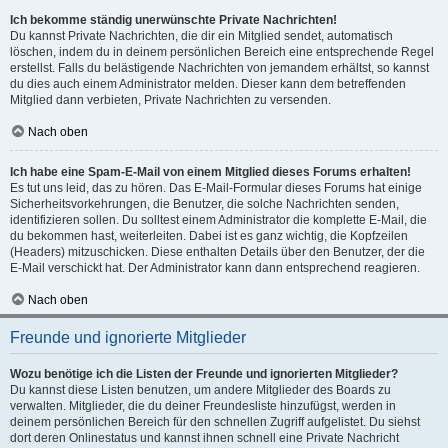
Ich bekomme ständig unerwünschte Private Nachrichten!
Du kannst Private Nachrichten, die dir ein Mitglied sendet, automatisch
löschen, indem du in deinem persönlichen Bereich eine entsprechende Regel
erstellst. Falls du belästigende Nachrichten von jemandem erhältst, so kannst
du dies auch einem Administrator melden. Dieser kann dem betreffenden
Mitglied dann verbieten, Private Nachrichten zu versenden.
Nach oben
Ich habe eine Spam-E-Mail von einem Mitglied dieses Forums erhalten!
Es tut uns leid, das zu hören. Das E-Mail-Formular dieses Forums hat einige
Sicherheitsvorkehrungen, die Benutzer, die solche Nachrichten senden,
identifizieren sollen. Du solltest einem Administrator die komplette E-Mail, die
du bekommen hast, weiterleiten. Dabei ist es ganz wichtig, die Kopfzeilen
(Headers) mitzuschicken. Diese enthalten Details über den Benutzer, der die
E-Mail verschickt hat. Der Administrator kann dann entsprechend reagieren.
Nach oben
Freunde und ignorierte Mitglieder
Wozu benötige ich die Listen der Freunde und ignorierten Mitglieder?
Du kannst diese Listen benutzen, um andere Mitglieder des Boards zu
verwalten. Mitglieder, die du deiner Freundesliste hinzufügst, werden in
deinem persönlichen Bereich für den schnellen Zugriff aufgelistet. Du siehst
dort deren Onlinestatus und kannst ihnen schnell eine Private Nachricht