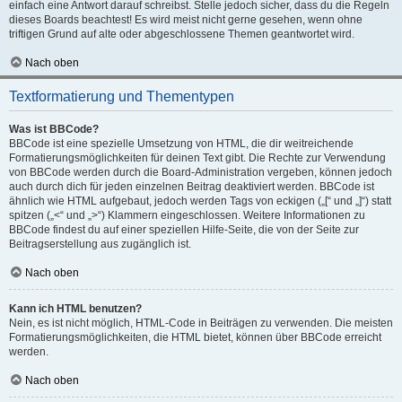
einfach eine Antwort darauf schreibst. Stelle jedoch sicher, dass du die Regeln
dieses Boards beachtest! Es wird meist nicht gerne gesehen, wenn ohne
triftigen Grund auf alte oder abgeschlossene Themen geantwortet wird.
Nach oben
Textformatierung und Thementypen
Was ist BBCode?
BBCode ist eine spezielle Umsetzung von HTML, die dir weitreichende
Formatierungsmöglichkeiten für deinen Text gibt. Die Rechte zur Verwendung
von BBCode werden durch die Board-Administration vergeben, können jedoch
auch durch dich für jeden einzelnen Beitrag deaktiviert werden. BBCode ist
ähnlich wie HTML aufgebaut, jedoch werden Tags von eckigen („[“ und „]“) statt
spitzen („<“ und „>“) Klammern eingeschlossen. Weitere Informationen zu
BBCode findest du auf einer speziellen Hilfe-Seite, die von der Seite zur
Beitragserstellung aus zugänglich ist.
Nach oben
Kann ich HTML benutzen?
Nein, es ist nicht möglich, HTML-Code in Beiträgen zu verwenden. Die meisten
Formatierungsmöglichkeiten, die HTML bietet, können über BBCode erreicht
werden.
Nach oben