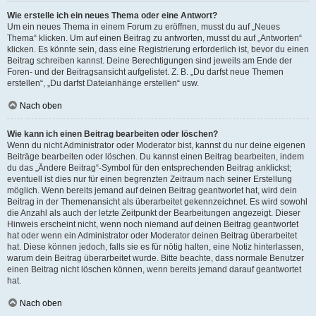
Wie erstelle ich ein neues Thema oder eine Antwort?
Um ein neues Thema in einem Forum zu eröffnen, musst du auf „Neues
Thema“ klicken. Um auf einen Beitrag zu antworten, musst du auf „Antworten“
klicken. Es könnte sein, dass eine Registrierung erforderlich ist, bevor du einen
Beitrag schreiben kannst. Deine Berechtigungen sind jeweils am Ende der
Foren- und der Beitragsansicht aufgelistet. Z. B. „Du darfst neue Themen
erstellen“, „Du darfst Dateianhänge erstellen“ usw.
Nach oben
Wie kann ich einen Beitrag bearbeiten oder löschen?
Wenn du nicht Administrator oder Moderator bist, kannst du nur deine eigenen
Beiträge bearbeiten oder löschen. Du kannst einen Beitrag bearbeiten, indem
du das „Ändere Beitrag“-Symbol für den entsprechenden Beitrag anklickst;
eventuell ist dies nur für einen begrenzten Zeitraum nach seiner Erstellung
möglich. Wenn bereits jemand auf deinen Beitrag geantwortet hat, wird dein
Beitrag in der Themenansicht als überarbeitet gekennzeichnet. Es wird sowohl
die Anzahl als auch der letzte Zeitpunkt der Bearbeitungen angezeigt. Dieser
Hinweis erscheint nicht, wenn noch niemand auf deinen Beitrag geantwortet
hat oder wenn ein Administrator oder Moderator deinen Beitrag überarbeitet
hat. Diese können jedoch, falls sie es für nötig halten, eine Notiz hinterlassen,
warum dein Beitrag überarbeitet wurde. Bitte beachte, dass normale Benutzer
einen Beitrag nicht löschen können, wenn bereits jemand darauf geantwortet
hat.
Nach oben