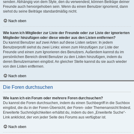
senden. Abhängig von dem Style, den du verwendest, können Beiträge deiner
Freunde auch hervorgehoben sein. Wenn du einen Benutzer ignorierst, dann
siehst du seine Beiträge standardmäßig nicht.
Nach oben
Wie kann ich Mitglieder zur Liste der Freunde oder zur Liste der ignorierten
Mitglieder hinzufügen oder diese wieder aus den Listen entfernen?
Du kannst Benutzer auf zwei Arten auf diese Listen setzen: In jedem
Benutzerprofil siehst du zwei Links: einen zum Hinzufügen zur Liste der
Freunde und einen zum Ignorieren des Benutzers. Außerdem kannst du im
persönlichen Bereich direkt Benutzer zu den Listen hinzufügen, indem du
deren Benutzernamen eingibst. An gleicher Stelle kannst du sie auch wieder
von den Listen entfernen.
Nach oben
Die Foren durchsuchen
Wie kann ich ein Forum oder mehrere Foren durchsuchen?
Du kannst die Foren durchsuchen, indem du einen Suchbegriff in die Suchbox
eingibst, die du in der Foren-Übersicht, der Foren- oder Themenansicht findest.
Erweiterte Suchmöglichkeiten erhältst du, indem du den „Erweiterte Suche“-
Link anklickst, der von jeder Seite des Forums aus verfügbar ist.
Nach oben