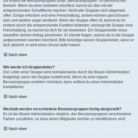
Du findest die Benutzergruppen unter „Benutzergruppen“ im persönlichen
Bereich. Wenn du einer beitreten möchtest, kannst du dies mit der
entsprechenden Schaltfläche machen. Nicht alle Gruppen sind allgemein
offen. Einige erfordern erst eine Freischaltung, andere können geschlossen
sein und weitere sogar versteckt. Wenn die Gruppe offen ist, kannst du ihr
einfach durch die entsprechende Funktion beitreten; verlangt die Gruppe eine
Freischaltung, so kannst du dich für sie bewerben. Ein Gruppenleiter muss
daraufhin deinen Antrag annehmen. Er könnte fragen, warum du in die Gruppe
aufgenommen werden möchtest. Bitte belästige keinen Gruppenleiter, wenn er
dich ablehnt, er wird einen Grund dafür haben.
Nach oben
Wie werde ich Gruppenleiter?
Der Leiter einer Gruppe wird normalerweise durch die Board-Administration
festgelegt, wenn die Gruppe erstellt wird. Wenn du eine eigene
Benutzergruppe erstellen möchtest, dann solltest du einen Administrator
kontaktieren.
Nach oben
Weshalb werden verschiedene Benutzergruppen farbig dargestellt?
Es ist der Board-Administration möglich, den Benutzergruppen verschiedene
Farben zuzuteilen, so dass deren Mitglieder leichter zu identifizieren sind.
Nach oben