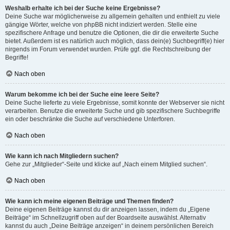
Weshalb erhalte ich bei der Suche keine Ergebnisse?
Deine Suche war möglicherweise zu allgemein gehalten und enthielt zu viele
gängige Wörter, welche von phpBB nicht indiziert werden. Stelle eine
spezifischere Anfrage und benutze die Optionen, die dir die erweiterte Suche
bietet. Außerdem ist es natürlich auch möglich, dass dein(e) Suchbegriff(e) hier
nirgends im Forum verwendet wurden. Prüfe ggf. die Rechtschreibung der
Begriffe!
Nach oben
Warum bekomme ich bei der Suche eine leere Seite?
Deine Suche lieferte zu viele Ergebnisse, somit konnte der Webserver sie nicht
verarbeiten. Benutze die erweiterte Suche und gib spezifischere Suchbegriffe
ein oder beschränke die Suche auf verschiedene Unterforen.
Nach oben
Wie kann ich nach Mitgliedern suchen?
Gehe zur „Mitglieder“-Seite und klicke auf „Nach einem Mitglied suchen“.
Nach oben
Wie kann ich meine eigenen Beiträge und Themen finden?
Deine eigenen Beiträge kannst du dir anzeigen lassen, indem du „Eigene
Beiträge“ im Schnellzugriff oben auf der Boardseite auswählst. Alternativ
kannst du auch „Deine Beiträge anzeigen“ in deinem persönlichen Bereich