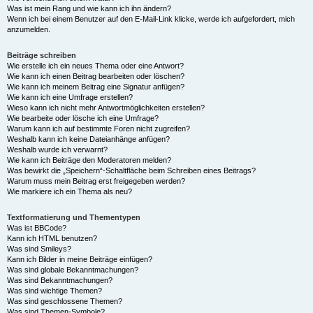
Was ist mein Rang und wie kann ich ihn ändern?
Wenn ich bei einem Benutzer auf den E-Mail-Link klicke, werde ich aufgefordert, mich
anzumelden.
Beiträge schreiben
Wie erstelle ich ein neues Thema oder eine Antwort?
Wie kann ich einen Beitrag bearbeiten oder löschen?
Wie kann ich meinem Beitrag eine Signatur anfügen?
Wie kann ich eine Umfrage erstellen?
Wieso kann ich nicht mehr Antwortmöglichkeiten erstellen?
Wie bearbeite oder lösche ich eine Umfrage?
Warum kann ich auf bestimmte Foren nicht zugreifen?
Weshalb kann ich keine Dateianhänge anfügen?
Weshalb wurde ich verwarnt?
Wie kann ich Beiträge den Moderatoren melden?
Was bewirkt die „Speichern“-Schaltfläche beim Schreiben eines Beitrags?
Warum muss mein Beitrag erst freigegeben werden?
Wie markiere ich ein Thema als neu?
Textformatierung und Thementypen
Was ist BBCode?
Kann ich HTML benutzen?
Was sind Smileys?
Kann ich Bilder in meine Beiträge einfügen?
Was sind globale Bekanntmachungen?
Was sind Bekanntmachungen?
Was sind wichtige Themen?
Was sind geschlossene Themen?
Was sind Themen-Symbole?