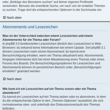
oder „Beiträge des Benutzers suchen“ auf deiner eigenen Profilseite
verwenden. Benutze die erweiterte Suche, um nach von dir erstellen Themen
zu suchen. Trage dort die entsprechenden Optionen in die Suchmaske ein.
Nach oben
Abonnements und Lesezeichen
Was ist der Unterschied zwischen einem Lesezeichen und einem
Abonnements für ein Thema oder Forum?
In phpBB 3.0 funktionierten Lesezeichen ähnlich den Lesezeichen in Web-
Browsern: du bekamst keine Informationen bei einem Update. Seit phpBB 3.1
ähneln Lesezeichen mehr einem Abonnement: du kannst eine
Benachrichtigung erhalten, wenn ein Thema aktualisiert wird. Abonnements
hingegen informieren dich bei einer Aktualisierung eines Themas oder eines
Forums des Boards. Die Benachrichtigungsoptionen für Lesezeichen und
Abonnements können im persönlichen Bereich unter „Benachrichtigungen
einstellen“ geändert werden.
Nach oben
Wie kann ich ein Lesezeichen auf ein Thema setzen oder ein Thema
abonnieren?
Du kannst ein Lesezeichen auf ein Thema setzen oder es abonnieren, in dem
du die entsprechende Option in den „Themen-Optionen“ auswählst, die sich
normalerweise ober- und unterhalb des Diskussionsverlaufs des Themas
befinden.