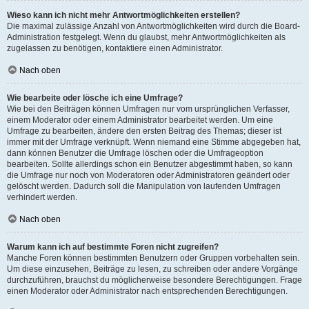
Wieso kann ich nicht mehr Antwortmöglichkeiten erstellen?
Die maximal zulässige Anzahl von Antwortmöglichkeiten wird durch die Board-
Administration festgelegt. Wenn du glaubst, mehr Antwortmöglichkeiten als
zugelassen zu benötigen, kontaktiere einen Administrator.
Nach oben
Wie bearbeite oder lösche ich eine Umfrage?
Wie bei den Beiträgen können Umfragen nur vom ursprünglichen Verfasser,
einem Moderator oder einem Administrator bearbeitet werden. Um eine
Umfrage zu bearbeiten, ändere den ersten Beitrag des Themas; dieser ist
immer mit der Umfrage verknüpft. Wenn niemand eine Stimme abgegeben hat,
dann können Benutzer die Umfrage löschen oder die Umfrageoption
bearbeiten. Sollte allerdings schon ein Benutzer abgestimmt haben, so kann
die Umfrage nur noch von Moderatoren oder Administratoren geändert oder
gelöscht werden. Dadurch soll die Manipulation von laufenden Umfragen
verhindert werden.
Nach oben
Warum kann ich auf bestimmte Foren nicht zugreifen?
Manche Foren können bestimmten Benutzern oder Gruppen vorbehalten sein.
Um diese einzusehen, Beiträge zu lesen, zu schreiben oder andere Vorgänge
durchzuführen, brauchst du möglicherweise besondere Berechtigungen. Frage
einen Moderator oder Administrator nach entsprechenden Berechtigungen.