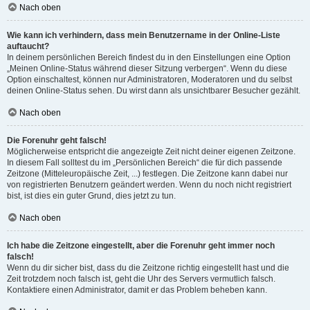
Nach oben
Wie kann ich verhindern, dass mein Benutzername in der Online-Liste
auftaucht?
In deinem persönlichen Bereich findest du in den Einstellungen eine Option
„Meinen Online-Status während dieser Sitzung verbergen“. Wenn du diese
Option einschaltest, können nur Administratoren, Moderatoren und du selbst
deinen Online-Status sehen. Du wirst dann als unsichtbarer Besucher gezählt.
Nach oben
Die Forenuhr geht falsch!
Möglicherweise entspricht die angezeigte Zeit nicht deiner eigenen Zeitzone.
In diesem Fall solltest du im „Persönlichen Bereich“ die für dich passende
Zeitzone (Mitteleuropäische Zeit, ...) festlegen. Die Zeitzone kann dabei nur
von registrierten Benutzern geändert werden. Wenn du noch nicht registriert
bist, ist dies ein guter Grund, dies jetzt zu tun.
Nach oben
Ich habe die Zeitzone eingestellt, aber die Forenuhr geht immer noch
falsch!
Wenn du dir sicher bist, dass du die Zeitzone richtig eingestellt hast und die
Zeit trotzdem noch falsch ist, geht die Uhr des Servers vermutlich falsch.
Kontaktiere einen Administrator, damit er das Problem beheben kann.