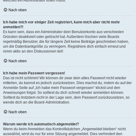
welches ein Administrator lösen muss.
Nach oben
Ich habe mich vor einiger Zeit registriert, kann mich aber nicht mehr
anmelden?!
Es kann sein, dass ein Administrator dein Benutzerkonto aus verschieden
Gründen deaktiviert oder gelöscht hat. Außerdem löschen viele Boards
regelmäßig Benutzer, die für längere Zeit keine Beiträge geschrieben haben,
um die Datenbankgröße zu verringern. Registriere dich einfach erneut und
nimm aktiv an den Diskussionen teil!
Nach oben
Ich habe mein Passwort vergessen!
Das ist nicht schlimm! Wir können dir zwar dein altes Passwort nicht wieder
mitteilen, du kannst es jedoch zurücksetzen. Dies machst du, indem du auf der
Anmelde-Seite auf „Ich habe mein Passwort vergessen“ klickst und den
Anweisungen folgst. So solltest du dich schnell wieder anmelden können.
Solltest du trotzdem nicht in der Lage sein, dein Passwort zurückzusetzen, so
wende dich an die Board-Administration.
Nach oben
Warum werde ich automatisch abgemeldet?
Wenn du beim Anmelden das Kontrollkästchen „Angemeldet bleiben“ nicht
auswählst, wirst du nur für eine Sitzung angemeldet. Dies verhindert den