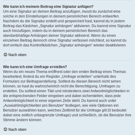
Wie kann ich meinem Beitrag eine Signatur anfügen?
Um eine Signatur an deinen Beitrag anzufügen, musst du zunächst eine
solche in den Einstellungen in deinem persönlichen Bereich entwerfen.
Nachdem du die Signatur erstellt und gespeichert hast, kannst du in jedem
Beitrag das Kästchen „Signatur anhängen“ aktivieren. Du kannst eine Signatur
auch hinzufügen, indem du in deinem persönlichen Bereich das
standardmäßige Anhängen deiner Signatur aktivierst. Wenn du einen
einzelnen Beitrag dennoch ohne Signatur verfassen möchtest, so kannst du
dort einfach das Kontrollkästchen „Signatur anhängen“ wieder deaktivieren.
Nach oben
Wie kann ich eine Umfrage erstellen?
Wenn du ein neues Thema eröffnest oder den ersten Beitrag eines Themas
bearbeitest, findest du ein Register „Umfrage erstellen“ unterhalb des
Formulars zur Beitragserstellung. Solltest du diesen Bereich nicht sehen
können, so hast du wahrscheinlich nicht die Berechtigung, Umfragen zu
erstellen. Du solltest einen Titel und mindestens zwei Antwortmöglichkeiten in
die entsprechenden Felder eingeben und dabei sicherstellen, dass jede
Antwortmöglichkeit in einer eigenen Zeile steht. Du kannst auch unter
„Auswahlmöglichkeiten pro Benutzer“ festlegen, wie viele Optionen ein
Benutzer auswählen kann, welches Zeitlimit für die Umfrage gilt (0 bedeutet
dabei eine zeitlich unbegrenzte Umfrage) und schließlich, ob die Benutzer ihre
Stimme ändern können.
Nach oben