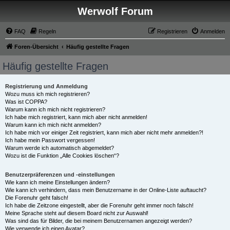
Werwolf Forum
FAQ
Regeln
Registrieren
Anmelden
Foren-Übersicht
Häufig gestellte Fragen
Häufig gestellte Fragen
Registrierung und Anmeldung
Wozu muss ich mich registrieren?
Was ist COPPA?
Warum kann ich mich nicht registrieren?
Ich habe mich registriert, kann mich aber nicht anmelden!
Warum kann ich mich nicht anmelden?
Ich habe mich vor einiger Zeit registriert, kann mich aber nicht mehr anmelden?!
Ich habe mein Passwort vergessen!
Warum werde ich automatisch abgemeldet?
Wozu ist die Funktion „Alle Cookies löschen“?
Benutzerpräferenzen und -einstellungen
Wie kann ich meine Einstellungen ändern?
Wie kann ich verhindern, dass mein Benutzername in der Online-Liste auftaucht?
Die Forenuhr geht falsch!
Ich habe die Zeitzone eingestellt, aber die Forenuhr geht immer noch falsch!
Meine Sprache steht auf diesem Board nicht zur Auswahl!
Was sind das für Bilder, die bei meinem Benutzernamen angezeigt werden?
Wie verwende ich einen Avatar?