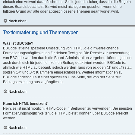
einfach eine Antwort darauf schreibst. Stelle jedoch sicher, dass du die Regeln
dieses Boards beachtest! Es wird meist nicht gerne gesehen, wenn ohne
triftigen Grund auf alte oder abgeschlossene Themen geantwortet wird.
Nach oben
Textformatierung und Thementypen
Was ist BBCode?
BBCode ist eine spezielle Umsetzung von HTML, die dir weitreichende
Formatierungsmöglichkeiten für deinen Text gibt. Die Rechte zur Verwendung
von BBCode werden durch die Board-Administration vergeben, können jedoch
auch durch dich für jeden einzelnen Beitrag deaktiviert werden. BBCode ist
ähnlich wie HTML aufgebaut, jedoch werden Tags von eckigen („[“ und „]“) statt
spitzen („<“ und „>“) Klammern eingeschlossen. Weitere Informationen zu
BBCode findest du auf einer speziellen Hilfe-Seite, die von der Seite zur
Beitragserstellung aus zugänglich ist.
Nach oben
Kann ich HTML benutzen?
Nein, es ist nicht möglich, HTML-Code in Beiträgen zu verwenden. Die meisten
Formatierungsmöglichkeiten, die HTML bietet, können über BBCode erreicht
werden.
Nach oben