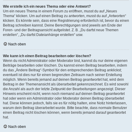
Wie erstelle ich ein neues Thema oder eine Antwort?
Um ein neues Thema in einem Forum zu eröffnen, musst du auf „Neues
Thema“ klicken. Um auf einen Beitrag zu antworten, musst du auf „Antworten“
klicken. Es könnte sein, dass eine Registrierung erforderlich ist, bevor du einen
Beitrag schreiben kannst. Deine Berechtigungen sind jeweils am Ende der
Foren- und der Beitragsansicht aufgelistet. Z. B. „Du darfst neue Themen
erstellen“, „Du darfst Dateianhänge erstellen“ usw.
Nach oben
Wie kann ich einen Beitrag bearbeiten oder löschen?
Wenn du nicht Administrator oder Moderator bist, kannst du nur deine eigenen
Beiträge bearbeiten oder löschen. Du kannst einen Beitrag bearbeiten, indem
du das „Ändere Beitrag“-Symbol für den entsprechenden Beitrag anklickst;
eventuell ist dies nur für einen begrenzten Zeitraum nach seiner Erstellung
möglich. Wenn bereits jemand auf deinen Beitrag geantwortet hat, wird dein
Beitrag in der Themenansicht als überarbeitet gekennzeichnet. Es wird sowohl
die Anzahl als auch der letzte Zeitpunkt der Bearbeitungen angezeigt. Dieser
Hinweis erscheint nicht, wenn noch niemand auf deinen Beitrag geantwortet
hat oder wenn ein Administrator oder Moderator deinen Beitrag überarbeitet
hat. Diese können jedoch, falls sie es für nötig halten, eine Notiz hinterlassen,
warum dein Beitrag überarbeitet wurde. Bitte beachte, dass normale Benutzer
einen Beitrag nicht löschen können, wenn bereits jemand darauf geantwortet
hat.
Nach oben