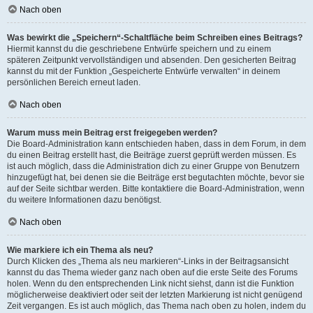
Nach oben
Was bewirkt die „Speichern“-Schaltfläche beim Schreiben eines Beitrags?
Hiermit kannst du die geschriebene Entwürfe speichern und zu einem
späteren Zeitpunkt vervollständigen und absenden. Den gesicherten Beitrag
kannst du mit der Funktion „Gespeicherte Entwürfe verwalten“ in deinem
persönlichen Bereich erneut laden.
Nach oben
Warum muss mein Beitrag erst freigegeben werden?
Die Board-Administration kann entschieden haben, dass in dem Forum, in dem
du einen Beitrag erstellt hast, die Beiträge zuerst geprüft werden müssen. Es
ist auch möglich, dass die Administration dich zu einer Gruppe von Benutzern
hinzugefügt hat, bei denen sie die Beiträge erst begutachten möchte, bevor sie
auf der Seite sichtbar werden. Bitte kontaktiere die Board-Administration, wenn
du weitere Informationen dazu benötigst.
Nach oben
Wie markiere ich ein Thema als neu?
Durch Klicken des „Thema als neu markieren“-Links in der Beitragsansicht
kannst du das Thema wieder ganz nach oben auf die erste Seite des Forums
holen. Wenn du den entsprechenden Link nicht siehst, dann ist die Funktion
möglicherweise deaktiviert oder seit der letzten Markierung ist nicht genügend
Zeit vergangen. Es ist auch möglich, das Thema nach oben zu holen, indem du