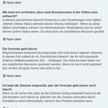
Nach oben
Wie kann ich verhindern, dass mein Benutzername in der Online-Liste
auftaucht?
In deinem persönlichen Bereich findest du in den Einstellungen eine Option
„Meinen Online-Status während dieser Sitzung verbergen“. Wenn du diese
Option einschaltest, können nur Administratoren, Moderatoren und du selbst
deinen Online-Status sehen. Du wirst dann als unsichtbarer Besucher gezählt.
Nach oben
Die Forenuhr geht falsch!
Möglicherweise entspricht die angezeigte Zeit nicht deiner eigenen Zeitzone.
In diesem Fall solltest du im „Persönlichen Bereich“ die für dich passende
Zeitzone (Mitteleuropäische Zeit, ...) festlegen. Die Zeitzone kann dabei nur
von registrierten Benutzern geändert werden. Wenn du noch nicht registriert
bist, ist dies ein guter Grund, dies jetzt zu tun.
Nach oben
Ich habe die Zeitzone eingestellt, aber die Forenuhr geht immer noch
falsch!
Wenn du dir sicher bist, dass du die Zeitzone richtig eingestellt hast und die
Zeit trotzdem noch falsch ist, geht die Uhr des Servers vermutlich falsch.
Kontaktiere einen Administrator, damit er das Problem beheben kann.