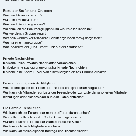
Benutzer-Stufen und Gruppen
Was sind Administratoren?
Was sind Moderatoren?
Was sind Benutzergruppen?
Wo finde ich die Benutzergruppen und wie trete ich ihnen bei?
Wie werde ich Gruppenleiter?
Weshalb werden verschiedene Benutzergruppen farbig dargestellt?
Was ist eine Hauptgruppe?
Was bedeutet der „Das Team“-Link auf der Startseite?
Private Nachrichten
Ich kann keine Privaten Nachrichten verschicken!
Ich bekomme ständig unerwünschte Private Nachrichten!
Ich habe eine Spam-E-Mail von einem Mitglied dieses Forums erhalten!
Freunde und ignorierte Mitglieder
Wozu benötige ich die Listen der Freunde und ignorierten Mitglieder?
Wie kann ich Mitglieder zur Liste der Freunde oder zur Liste der ignorierten Mitglieder
hinzufügen oder diese wieder aus den Listen entfernen?
Die Foren durchsuchen
Wie kann ich ein Forum oder mehrere Foren durchsuchen?
Weshalb erhalte ich bei der Suche keine Ergebnisse?
Warum bekomme ich bei der Suche eine leere Seite?
Wie kann ich nach Mitgliedern suchen?
Wie kann ich meine eigenen Beiträge und Themen finden?