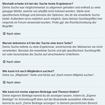
Weshalb erhalte ich bei der Suche keine Ergebnisse?
Deine Suche war möglicherweise zu allgemein gehalten und enthielt zu viele
gängige Wörter, welche von phpBB nicht indiziert werden. Stelle eine
spezifischere Anfrage und benutze die Optionen, die dir die erweiterte Suche
bietet. Außerdem ist es natürlich auch möglich, dass dein(e) Suchbegriff(e) hier
nirgends im Forum verwendet wurden. Prüfe ggf. die Rechtschreibung der
Begriffe!
Nach oben
Warum bekomme ich bei der Suche eine leere Seite?
Deine Suche lieferte zu viele Ergebnisse, somit konnte der Webserver sie nicht
verarbeiten. Benutze die erweiterte Suche und gib spezifischere Suchbegriffe
ein oder beschränke die Suche auf verschiedene Unterforen.
Nach oben
Wie kann ich nach Mitgliedern suchen?
Gehe zur „Mitglieder“-Seite und klicke auf „Nach einem Mitglied suchen“.
Nach oben
Wie kann ich meine eigenen Beiträge und Themen finden?
Deine eigenen Beiträge kannst du dir anzeigen lassen, indem du „Eigene
Beiträge“ im Schnellzugriff oben auf der Boardseite auswählst. Alternativ
kannst du auch „Deine Beiträge anzeigen“ in deinem persönlichen Bereich