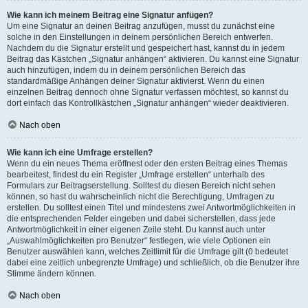
Wie kann ich meinem Beitrag eine Signatur anfügen?
Um eine Signatur an deinen Beitrag anzufügen, musst du zunächst eine
solche in den Einstellungen in deinem persönlichen Bereich entwerfen.
Nachdem du die Signatur erstellt und gespeichert hast, kannst du in jedem
Beitrag das Kästchen „Signatur anhängen“ aktivieren. Du kannst eine Signatur
auch hinzufügen, indem du in deinem persönlichen Bereich das
standardmäßige Anhängen deiner Signatur aktivierst. Wenn du einen
einzelnen Beitrag dennoch ohne Signatur verfassen möchtest, so kannst du
dort einfach das Kontrollkästchen „Signatur anhängen“ wieder deaktivieren.
Nach oben
Wie kann ich eine Umfrage erstellen?
Wenn du ein neues Thema eröffnest oder den ersten Beitrag eines Themas
bearbeitest, findest du ein Register „Umfrage erstellen“ unterhalb des
Formulars zur Beitragserstellung. Solltest du diesen Bereich nicht sehen
können, so hast du wahrscheinlich nicht die Berechtigung, Umfragen zu
erstellen. Du solltest einen Titel und mindestens zwei Antwortmöglichkeiten in
die entsprechenden Felder eingeben und dabei sicherstellen, dass jede
Antwortmöglichkeit in einer eigenen Zeile steht. Du kannst auch unter
„Auswahlmöglichkeiten pro Benutzer“ festlegen, wie viele Optionen ein
Benutzer auswählen kann, welches Zeitlimit für die Umfrage gilt (0 bedeutet
dabei eine zeitlich unbegrenzte Umfrage) und schließlich, ob die Benutzer ihre
Stimme ändern können.
Nach oben