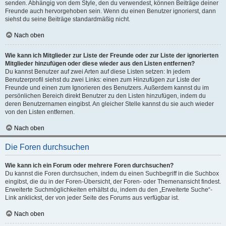
senden. Abhängig von dem Style, den du verwendest, können Beiträge deiner
Freunde auch hervorgehoben sein. Wenn du einen Benutzer ignorierst, dann
siehst du seine Beiträge standardmäßig nicht.
Nach oben
Wie kann ich Mitglieder zur Liste der Freunde oder zur Liste der ignorierten
Mitglieder hinzufügen oder diese wieder aus den Listen entfernen?
Du kannst Benutzer auf zwei Arten auf diese Listen setzen: In jedem
Benutzerprofil siehst du zwei Links: einen zum Hinzufügen zur Liste der
Freunde und einen zum Ignorieren des Benutzers. Außerdem kannst du im
persönlichen Bereich direkt Benutzer zu den Listen hinzufügen, indem du
deren Benutzernamen eingibst. An gleicher Stelle kannst du sie auch wieder
von den Listen entfernen.
Nach oben
Die Foren durchsuchen
Wie kann ich ein Forum oder mehrere Foren durchsuchen?
Du kannst die Foren durchsuchen, indem du einen Suchbegriff in die Suchbox
eingibst, die du in der Foren-Übersicht, der Foren- oder Themenansicht findest.
Erweiterte Suchmöglichkeiten erhältst du, indem du den „Erweiterte Suche“-
Link anklickst, der von jeder Seite des Forums aus verfügbar ist.
Nach oben