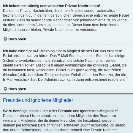
Ich bekomme ständig unerwünschte Private Nachrichten!
Du kannst Private Nachrichten, die dir ein Mitglied sendet, automatisch
löschen, indem du in deinem persönlichen Bereich eine entsprechende Regel
erstellst. Falls du belästigende Nachrichten von jemandem erhältst, so kannst
du dies auch einem Administrator melden. Dieser kann dem betreffenden
Mitglied dann verbieten, Private Nachrichten zu versenden.
Nach oben
Ich habe eine Spam-E-Mail von einem Mitglied dieses Forums erhalten!
Es tut uns leid, das zu hören. Das E-Mail-Formular dieses Forums hat einige
Sicherheitsvorkehrungen, die Benutzer, die solche Nachrichten senden,
identifizieren sollen. Du solltest einem Administrator die komplette E-Mail, die
du bekommen hast, weiterleiten. Dabei ist es ganz wichtig, die Kopfzeilen
(Headers) mitzuschicken. Diese enthalten Details über den Benutzer, der die
E-Mail verschickt hat. Der Administrator kann dann entsprechend reagieren.
Nach oben
Freunde und ignorierte Mitglieder
Wozu benötige ich die Listen der Freunde und ignorierten Mitglieder?
Du kannst diese Listen benutzen, um andere Mitglieder des Boards zu
verwalten. Mitglieder, die du deiner Freundesliste hinzufügst, werden in
deinem persönlichen Bereich für den schnellen Zugriff aufgelistet. Du siehst
dort deren Onlinestatus und kannst ihnen schnell eine Private Nachricht