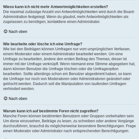
Wieso kann ich nicht mehr Antwortmöglichkeiten erstellen?
Die maximal zulässige Anzahl von Antwortmöglichkeiten wird durch die Board-
Administration festgelegt. Wenn du glaubst, mehr Antwortmöglichkeiten als
zugelassen zu benötigen, kontaktiere einen Administrator.
Nach oben
Wie bearbeite oder lösche ich eine Umfrage?
Wie bei den Beiträgen können Umfragen nur vom ursprünglichen Verfasser,
einem Moderator oder einem Administrator bearbeitet werden. Um eine
Umfrage zu bearbeiten, ändere den ersten Beitrag des Themas; dieser ist
immer mit der Umfrage verknüpft. Wenn niemand eine Stimme abgegeben hat,
dann können Benutzer die Umfrage löschen oder die Umfrageoption
bearbeiten. Sollte allerdings schon ein Benutzer abgestimmt haben, so kann
die Umfrage nur noch von Moderatoren oder Administratoren geändert oder
gelöscht werden. Dadurch soll die Manipulation von laufenden Umfragen
verhindert werden.
Nach oben
Warum kann ich auf bestimmte Foren nicht zugreifen?
Manche Foren können bestimmten Benutzern oder Gruppen vorbehalten sein.
Um diese einzusehen, Beiträge zu lesen, zu schreiben oder andere Vorgänge
durchzuführen, brauchst du möglicherweise besondere Berechtigungen. Frage
einen Moderator oder Administrator nach entsprechenden Berechtigungen.