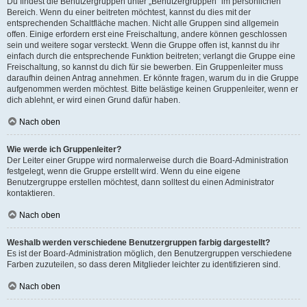
Du findest die Benutzergruppen unter „Benutzergruppen“ im persönlichen
Bereich. Wenn du einer beitreten möchtest, kannst du dies mit der
entsprechenden Schaltfläche machen. Nicht alle Gruppen sind allgemein
offen. Einige erfordern erst eine Freischaltung, andere können geschlossen
sein und weitere sogar versteckt. Wenn die Gruppe offen ist, kannst du ihr
einfach durch die entsprechende Funktion beitreten; verlangt die Gruppe eine
Freischaltung, so kannst du dich für sie bewerben. Ein Gruppenleiter muss
daraufhin deinen Antrag annehmen. Er könnte fragen, warum du in die Gruppe
aufgenommen werden möchtest. Bitte belästige keinen Gruppenleiter, wenn er
dich ablehnt, er wird einen Grund dafür haben.
Nach oben
Wie werde ich Gruppenleiter?
Der Leiter einer Gruppe wird normalerweise durch die Board-Administration
festgelegt, wenn die Gruppe erstellt wird. Wenn du eine eigene
Benutzergruppe erstellen möchtest, dann solltest du einen Administrator
kontaktieren.
Nach oben
Weshalb werden verschiedene Benutzergruppen farbig dargestellt?
Es ist der Board-Administration möglich, den Benutzergruppen verschiedene
Farben zuzuteilen, so dass deren Mitglieder leichter zu identifizieren sind.
Nach oben