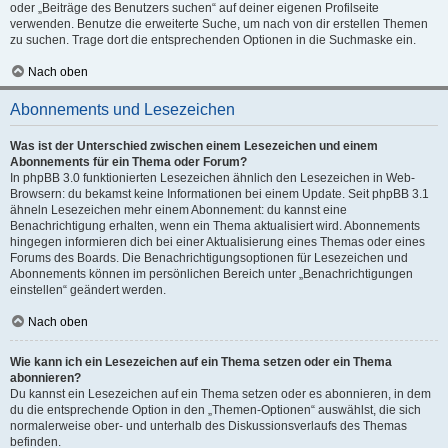
oder „Beiträge des Benutzers suchen“ auf deiner eigenen Profilseite
verwenden. Benutze die erweiterte Suche, um nach von dir erstellen Themen
zu suchen. Trage dort die entsprechenden Optionen in die Suchmaske ein.
Nach oben
Abonnements und Lesezeichen
Was ist der Unterschied zwischen einem Lesezeichen und einem
Abonnements für ein Thema oder Forum?
In phpBB 3.0 funktionierten Lesezeichen ähnlich den Lesezeichen in Web-
Browsern: du bekamst keine Informationen bei einem Update. Seit phpBB 3.1
ähneln Lesezeichen mehr einem Abonnement: du kannst eine
Benachrichtigung erhalten, wenn ein Thema aktualisiert wird. Abonnements
hingegen informieren dich bei einer Aktualisierung eines Themas oder eines
Forums des Boards. Die Benachrichtigungsoptionen für Lesezeichen und
Abonnements können im persönlichen Bereich unter „Benachrichtigungen
einstellen“ geändert werden.
Nach oben
Wie kann ich ein Lesezeichen auf ein Thema setzen oder ein Thema
abonnieren?
Du kannst ein Lesezeichen auf ein Thema setzen oder es abonnieren, in dem
du die entsprechende Option in den „Themen-Optionen“ auswählst, die sich
normalerweise ober- und unterhalb des Diskussionsverlaufs des Themas
befinden.