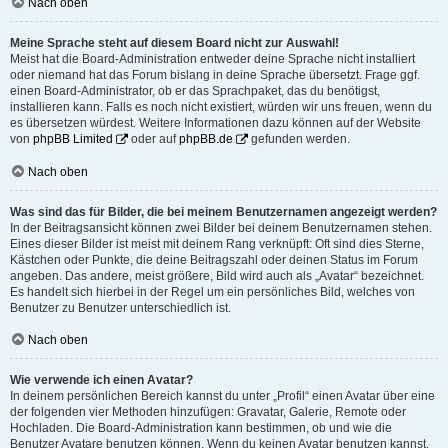
Nach oben
Meine Sprache steht auf diesem Board nicht zur Auswahl!
Meist hat die Board-Administration entweder deine Sprache nicht installiert
oder niemand hat das Forum bislang in deine Sprache übersetzt. Frage ggf.
einen Board-Administrator, ob er das Sprachpaket, das du benötigst,
installieren kann. Falls es noch nicht existiert, würden wir uns freuen, wenn du
es übersetzen würdest. Weitere Informationen dazu können auf der Website
von
phpBB Limited
oder auf
phpBB.de
gefunden werden.
Nach oben
Was sind das für Bilder, die bei meinem Benutzernamen angezeigt werden?
In der Beitragsansicht können zwei Bilder bei deinem Benutzernamen stehen.
Eines dieser Bilder ist meist mit deinem Rang verknüpft: Oft sind dies Sterne,
Kästchen oder Punkte, die deine Beitragszahl oder deinen Status im Forum
angeben. Das andere, meist größere, Bild wird auch als „Avatar“ bezeichnet.
Es handelt sich hierbei in der Regel um ein persönliches Bild, welches von
Benutzer zu Benutzer unterschiedlich ist.
Nach oben
Wie verwende ich einen Avatar?
In deinem persönlichen Bereich kannst du unter „Profil“ einen Avatar über eine
der folgenden vier Methoden hinzufügen: Gravatar, Galerie, Remote oder
Hochladen. Die Board-Administration kann bestimmen, ob und wie die
Benutzer Avatare benutzen können. Wenn du keinen Avatar benutzen kannst,