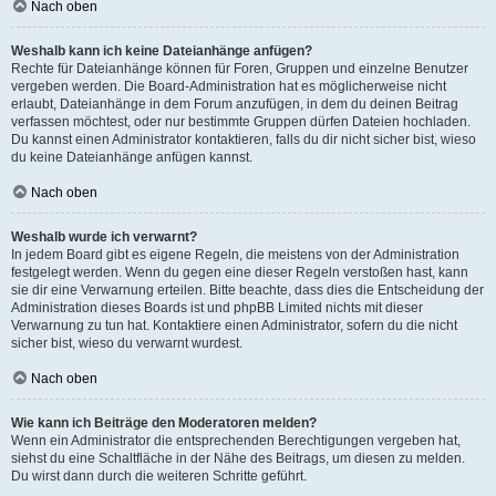
Nach oben
Weshalb kann ich keine Dateianhänge anfügen?
Rechte für Dateianhänge können für Foren, Gruppen und einzelne Benutzer
vergeben werden. Die Board-Administration hat es möglicherweise nicht
erlaubt, Dateianhänge in dem Forum anzufügen, in dem du deinen Beitrag
verfassen möchtest, oder nur bestimmte Gruppen dürfen Dateien hochladen.
Du kannst einen Administrator kontaktieren, falls du dir nicht sicher bist, wieso
du keine Dateianhänge anfügen kannst.
Nach oben
Weshalb wurde ich verwarnt?
In jedem Board gibt es eigene Regeln, die meistens von der Administration
festgelegt werden. Wenn du gegen eine dieser Regeln verstoßen hast, kann
sie dir eine Verwarnung erteilen. Bitte beachte, dass dies die Entscheidung der
Administration dieses Boards ist und phpBB Limited nichts mit dieser
Verwarnung zu tun hat. Kontaktiere einen Administrator, sofern du die nicht
sicher bist, wieso du verwarnt wurdest.
Nach oben
Wie kann ich Beiträge den Moderatoren melden?
Wenn ein Administrator die entsprechenden Berechtigungen vergeben hat,
siehst du eine Schaltfläche in der Nähe des Beitrags, um diesen zu melden.
Du wirst dann durch die weiteren Schritte geführt.