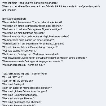
Was ist mein Rang und wie kann ich ihn ändern?
Wenn ich bei einem Benutzer auf den E-Mail-Link klicke, werde ich aufgefordert, mich
anzumelden.
Beiträge schreiben
Wie erstelle ich ein neues Thema oder eine Antwort?
Wie kann ich einen Beitrag bearbeiten oder löschen?
Wie kann ich meinem Beitrag eine Signatur anfügen?
Wie kann ich eine Umfrage erstellen?
Wieso kann ich nicht mehr Antwortmöglichkeiten erstellen?
Wie bearbeite oder lösche ich eine Umfrage?
Warum kann ich auf bestimmte Foren nicht zugreifen?
Weshalb kann ich keine Dateianhänge anfügen?
Weshalb wurde ich verwarnt?
Wie kann ich Beiträge den Moderatoren melden?
Was bewirkt die „Speichern“-Schaltfläche beim Schreiben eines Beitrags?
Warum muss mein Beitrag erst freigegeben werden?
Wie markiere ich ein Thema als neu?
Textformatierung und Thementypen
Was ist BBCode?
Kann ich HTML benutzen?
Was sind Smileys?
Kann ich Bilder in meine Beiträge einfügen?
Was sind globale Bekanntmachungen?
Was sind Bekanntmachungen?
Was sind wichtige Themen?
Was sind geschlossene Themen?
Was sind Themen-Symbole?