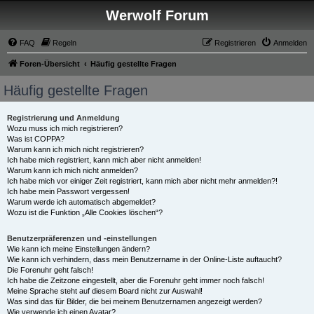
Werwolf Forum
FAQ
Regeln
Registrieren
Anmelden
Foren-Übersicht
Häufig gestellte Fragen
Häufig gestellte Fragen
Registrierung und Anmeldung
Wozu muss ich mich registrieren?
Was ist COPPA?
Warum kann ich mich nicht registrieren?
Ich habe mich registriert, kann mich aber nicht anmelden!
Warum kann ich mich nicht anmelden?
Ich habe mich vor einiger Zeit registriert, kann mich aber nicht mehr anmelden?!
Ich habe mein Passwort vergessen!
Warum werde ich automatisch abgemeldet?
Wozu ist die Funktion „Alle Cookies löschen“?
Benutzerpräferenzen und -einstellungen
Wie kann ich meine Einstellungen ändern?
Wie kann ich verhindern, dass mein Benutzername in der Online-Liste auftaucht?
Die Forenuhr geht falsch!
Ich habe die Zeitzone eingestellt, aber die Forenuhr geht immer noch falsch!
Meine Sprache steht auf diesem Board nicht zur Auswahl!
Was sind das für Bilder, die bei meinem Benutzernamen angezeigt werden?
Wie verwende ich einen Avatar?