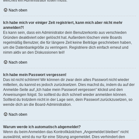
welches ein Administrator lösen muss.
Nach oben
Ich habe mich vor einiger Zeit registriert, kann mich aber nicht mehr
anmelden?!
Es kann sein, dass ein Administrator dein Benutzerkonto aus verschieden
Gründen deaktiviert oder gelöscht hat. Außerdem löschen viele Boards
regelmäßig Benutzer, die für längere Zeit keine Beiträge geschrieben haben,
um die Datenbankgröße zu verringern. Registriere dich einfach erneut und
nimm aktiv an den Diskussionen teil!
Nach oben
Ich habe mein Passwort vergessen!
Das ist nicht schlimm! Wir können dir zwar dein altes Passwort nicht wieder
mitteilen, du kannst es jedoch zurücksetzen. Dies machst du, indem du auf der
Anmelde-Seite auf „Ich habe mein Passwort vergessen“ klickst und den
Anweisungen folgst. So solltest du dich schnell wieder anmelden können.
Solltest du trotzdem nicht in der Lage sein, dein Passwort zurückzusetzen, so
wende dich an die Board-Administration.
Nach oben
Warum werde ich automatisch abgemeldet?
Wenn du beim Anmelden das Kontrollkästchen „Angemeldet bleiben“ nicht
auswählst, wirst du nur für eine Sitzung angemeldet. Dies verhindert den