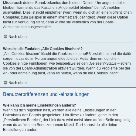
Missbrauch deines Benutzerkontos durch einen Dritten. Um angemeldet zu
bleiben, kannst du das Kästchen „Angemeldet bleiben“ beim Anmelden
auswählen. Dies ist nicht empfehlenswert, wenn du dich an einem öffentlichen
Computer, zum Beispiel in einem Internetcafé, befindest. Wenn diese Option
nicht zur Verfügung steht, dann wurde sie vermutlich von der Board-
Administration ausgeschaltet.
Nach oben
Wozu ist die Funktion „Alle Cookies löschen“?
„Alle Cookies löschen“ löscht die Cookies, die phpBB erstellt hat und die dafür
sorgen, dass du im Forum angemeldet bleibst. Außerdem ermöglichen
Cookies einige Funktionen, wie beispielsweise den „Gelesen“-Status – sofern
sie von der Board-Administration aktiviert wurden. Wenn du Probleme bei der
An- oder Abmeldung hast, kann es helfen, wenn du die Cookies löscht.
Nach oben
Benutzerpräferenzen und -einstellungen
Wie kann ich meine Einstellungen ändern?
Wenn du dich registriert hast, werden alle deine Einstellungen in der
Datenbank des Boards gespeichert. Um diese zu ändern, gehe in den
„Persönlichen Bereich“; der Link dazu wird meist oben auf der Seite angezeigt,
wenn du auf deinen Benutzernamen klickst. Dort kannst du alle deine
Einstellungen ändern.