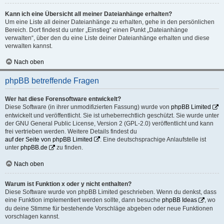
Kann ich eine Übersicht all meiner Dateianhänge erhalten?
Um eine Liste all deiner Dateianhänge zu erhalten, gehe in den persönlichen
Bereich. Dort findest du unter „Einstieg“ einen Punkt „Dateianhänge
verwalten“, über den du eine Liste deiner Dateianhänge erhalten und diese
verwalten kannst.
Nach oben
phpBB betreffende Fragen
Wer hat diese Forensoftware entwickelt?
Diese Software (in ihrer unmodifizierten Fassung) wurde von
phpBB Limited
entwickelt und veröffentlicht. Sie ist urheberrechtlich geschützt. Sie wurde unter
der GNU General Public License, Version 2 (GPL-2.0) veröffentlicht und kann
frei vertrieben werden. Weitere Details findest du
auf der Seite von phpBB Limited
. Eine deutschsprachige Anlaufstelle ist
unter
phpBB.de
zu finden.
Nach oben
Warum ist Funktion x oder y nicht enthalten?
Diese Software wurde von phpBB Limited geschrieben. Wenn du denkst, dass
eine Funktion implementiert werden sollte, dann besuche
phpBB Ideas
, wo
du deine Stimme für bestehende Vorschläge abgeben oder neue Funktionen
vorschlagen kannst.