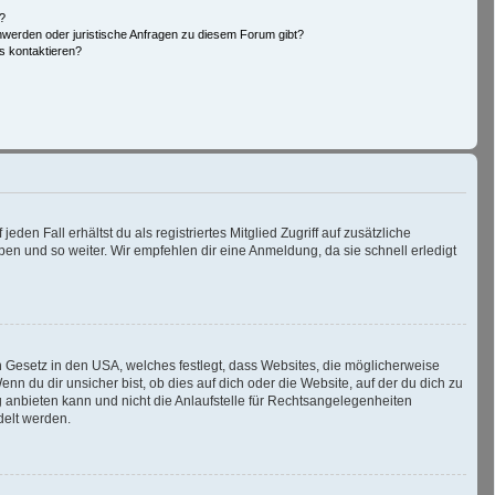
n?
hwerden oder juristische Anfragen zu diesem Forum gibt?
s kontaktieren?
den Fall erhältst du als registriertes Mitglied Zugriff auf zusätzliche
pen und so weiter. Wir empfehlen dir eine Anmeldung, da sie schnell erledigt
n Gesetz in den USA, welches festlegt, dass Websites, die möglicherweise
 du dir unsicher bist, ob dies auf dich oder die Website, auf der du dich zu
ng anbieten kann und nicht die Anlaufstelle für Rechtsangelegenheiten
delt werden.