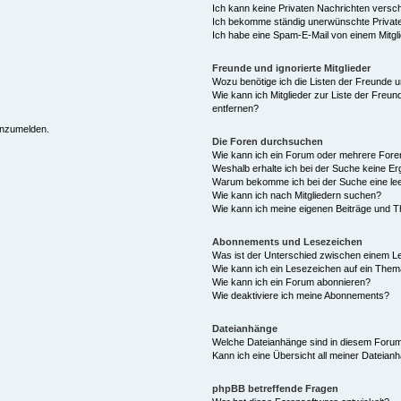
Ich kann keine Privaten Nachrichten versc
Ich bekomme ständig unerwünschte Private
Ich habe eine Spam-E-Mail von einem Mitgl
Freunde und ignorierte Mitglieder
Wozu benötige ich die Listen der Freunde un
Wie kann ich Mitglieder zur Liste der Freun
entfernen?
 anzumelden.
Die Foren durchsuchen
Wie kann ich ein Forum oder mehrere For
Weshalb erhalte ich bei der Suche keine E
Warum bekomme ich bei der Suche eine lee
Wie kann ich nach Mitgliedern suchen?
Wie kann ich meine eigenen Beiträge und 
Abonnements und Lesezeichen
Was ist der Unterschied zwischen einem 
Wie kann ich ein Lesezeichen auf ein The
Wie kann ich ein Forum abonnieren?
Wie deaktiviere ich meine Abonnements?
Dateianhänge
Welche Dateianhänge sind in diesem Forum
Kann ich eine Übersicht all meiner Dateian
phpBB betreffende Fragen