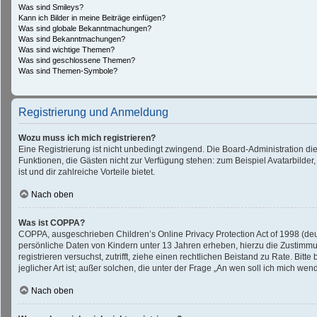
Was sind Smileys?
Kann ich Bilder in meine Beiträge einfügen?
Was sind globale Bekanntmachungen?
Was sind Bekanntmachungen?
Was sind wichtige Themen?
Was sind geschlossene Themen?
Was sind Themen-Symbole?
Registrierung und Anmeldung
Wozu muss ich mich registrieren?
Eine Registrierung ist nicht unbedingt zwingend. Die Board-Administration diese
Funktionen, die Gästen nicht zur Verfügung stehen: zum Beispiel Avatarbilder,
ist und dir zahlreiche Vorteile bietet.
Nach oben
Was ist COPPA?
COPPA, ausgeschrieben Children’s Online Privacy Protection Act of 1998 (deu
persönliche Daten von Kindern unter 13 Jahren erheben, hierzu die Zustimmun
registrieren versuchst, zutrifft, ziehe einen rechtlichen Beistand zu Rate. B
jeglicher Art ist; außer solchen, die unter der Frage „An wen soll ich mich w
Nach oben