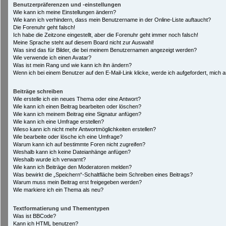
Benutzerpräferenzen und -einstellungen
Wie kann ich meine Einstellungen ändern?
Wie kann ich verhindern, dass mein Benutzername in der Online-Liste auftaucht?
Die Forenuhr geht falsch!
Ich habe die Zeitzone eingestellt, aber die Forenuhr geht immer noch falsch!
Meine Sprache steht auf diesem Board nicht zur Auswahl!
Was sind das für Bilder, die bei meinem Benutzernamen angezeigt werden?
Wie verwende ich einen Avatar?
Was ist mein Rang und wie kann ich ihn ändern?
Wenn ich bei einem Benutzer auf den E-Mail-Link klicke, werde ich aufgefordert, mich
Beiträge schreiben
Wie erstelle ich ein neues Thema oder eine Antwort?
Wie kann ich einen Beitrag bearbeiten oder löschen?
Wie kann ich meinem Beitrag eine Signatur anfügen?
Wie kann ich eine Umfrage erstellen?
Wieso kann ich nicht mehr Antwortmöglichkeiten erstellen?
Wie bearbeite oder lösche ich eine Umfrage?
Warum kann ich auf bestimmte Foren nicht zugreifen?
Weshalb kann ich keine Dateianhänge anfügen?
Weshalb wurde ich verwarnt?
Wie kann ich Beiträge den Moderatoren melden?
Was bewirkt die „Speichern“-Schaltfläche beim Schreiben eines Beitrags?
Warum muss mein Beitrag erst freigegeben werden?
Wie markiere ich ein Thema als neu?
Textformatierung und Thementypen
Was ist BBCode?
Kann ich HTML benutzen?