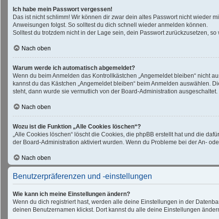
Ich habe mein Passwort vergessen!
Das ist nicht schlimm! Wir können dir zwar dein altes Passwort nicht wieder 
Anweisungen folgst. So solltest du dich schnell wieder anmelden können.
Solltest du trotzdem nicht in der Lage sein, dein Passwort zurückzusetzen, so
Nach oben
Warum werde ich automatisch abgemeldet?
Wenn du beim Anmelden das Kontrollkästchen „Angemeldet bleiben“ nicht ausw
kannst du das Kästchen „Angemeldet bleiben“ beim Anmelden auswählen. Dies 
steht, dann wurde sie vermutlich von der Board-Administration ausgeschaltet.
Nach oben
Wozu ist die Funktion „Alle Cookies löschen“?
„Alle Cookies löschen“ löscht die Cookies, die phpBB erstellt hat und die d
der Board-Administration aktiviert wurden. Wenn du Probleme bei der An- ode
Nach oben
Benutzerpräferenzen und -einstellungen
Wie kann ich meine Einstellungen ändern?
Wenn du dich registriert hast, werden alle deine Einstellungen in der Datenb
deinen Benutzernamen klickst. Dort kannst du alle deine Einstellungen änder