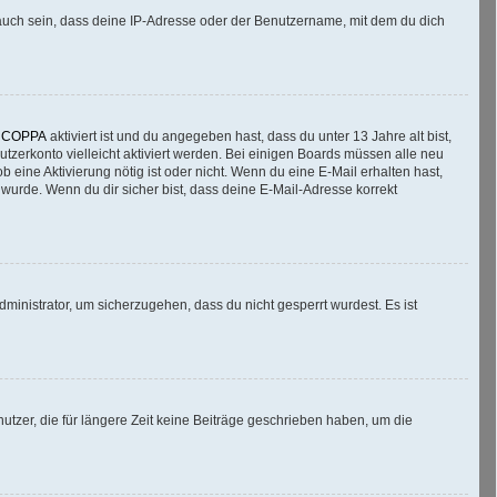
auch sein, dass deine IP-Adresse oder der Benutzername, mit dem du dich
n
COPPA
aktiviert ist und du angegeben hast, dass du unter 13 Jahre alt bist,
utzerkonto vielleicht aktiviert werden. Bei einigen Boards müssen alle neu
b eine Aktivierung nötig ist oder nicht. Wenn du eine E-Mail erhalten hast,
wurde. Wenn du dir sicher bist, dass deine E-Mail-Adresse korrekt
ministrator, um sicherzugehen, dass du nicht gesperrt wurdest. Es ist
tzer, die für längere Zeit keine Beiträge geschrieben haben, um die