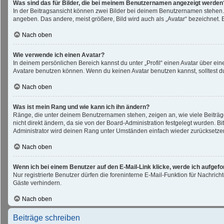
Was sind das für Bilder, die bei meinem Benutzernamen angezeigt werden
In der Beitragsansicht können zwei Bilder bei deinem Benutzernamen stehen. E
angeben. Das andere, meist größere, Bild wird auch als „Avatar“ bezeichnet. E
Nach oben
Wie verwende ich einen Avatar?
In deinem persönlichen Bereich kannst du unter „Profil“ einen Avatar über e
Avatare benutzen können. Wenn du keinen Avatar benutzen kannst, solltest du
Nach oben
Was ist mein Rang und wie kann ich ihn ändern?
Ränge, die unter deinem Benutzernamen stehen, zeigen an, wie viele Beiträge
nicht direkt ändern, da sie von der Board-Administration festgelegt wurden. 
Administrator wird deinen Rang unter Umständen einfach wieder zurücksetze
Nach oben
Wenn ich bei einem Benutzer auf den E-Mail-Link klicke, werde ich aufgef
Nur registrierte Benutzer dürfen die foreninterne E-Mail-Funktion für Nachri
Gäste verhindern.
Nach oben
Beiträge schreiben