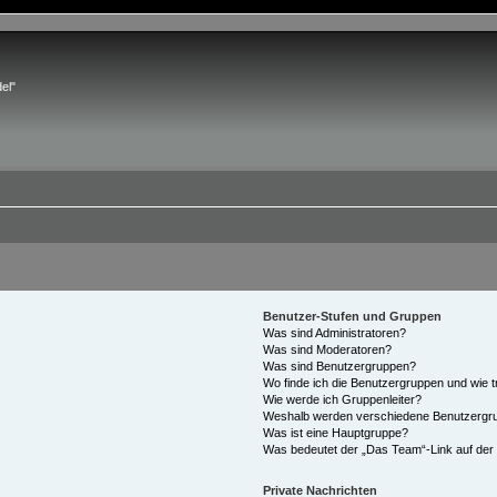
el"
Benutzer-Stufen und Gruppen
Was sind Administratoren?
Was sind Moderatoren?
Was sind Benutzergruppen?
Wo finde ich die Benutzergruppen und wie tr
Wie werde ich Gruppenleiter?
Weshalb werden verschiedene Benutzergrup
Was ist eine Hauptgruppe?
Was bedeutet der „Das Team“-Link auf der 
Private Nachrichten