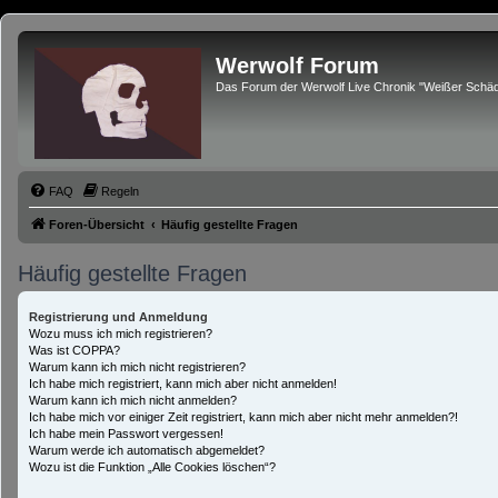
Werwolf Forum
Das Forum der Werwolf Live Chronik "Weißer Schäd
FAQ
Regeln
Foren-Übersicht
Häufig gestellte Fragen
Häufig gestellte Fragen
Registrierung und Anmeldung
Wozu muss ich mich registrieren?
Was ist COPPA?
Warum kann ich mich nicht registrieren?
Ich habe mich registriert, kann mich aber nicht anmelden!
Warum kann ich mich nicht anmelden?
Ich habe mich vor einiger Zeit registriert, kann mich aber nicht mehr anmelden?!
Ich habe mein Passwort vergessen!
Warum werde ich automatisch abgemeldet?
Wozu ist die Funktion „Alle Cookies löschen“?