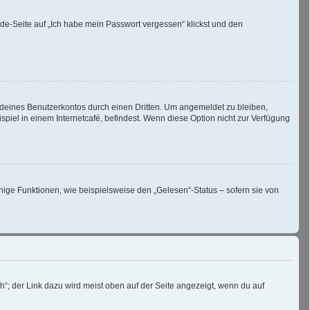
lde-Seite auf „Ich habe mein Passwort vergessen“ klickst und den
 deines Benutzerkontos durch einen Dritten. Um angemeldet zu bleiben,
iel in einem Internetcafé, befindest. Wenn diese Option nicht zur Verfügung
nige Funktionen, wie beispielsweise den „Gelesen“-Status – sofern sie von
“; der Link dazu wird meist oben auf der Seite angezeigt, wenn du auf