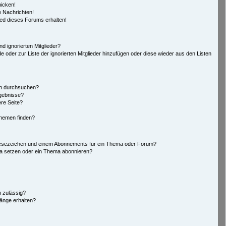
hicken!
 Nachrichten!
ied dieses Forums erhalten!
d ignorierten Mitglieder?
de oder zur Liste der ignorierten Mitglieder hinzufügen oder diese wieder aus den Listen
en durchsuchen?
rgebnisse?
re Seite?
Themen finden?
Lesezeichen und einem Abonnements für ein Thema oder Forum?
ma setzen oder ein Thema abonnieren?
 zulässig?
hänge erhalten?