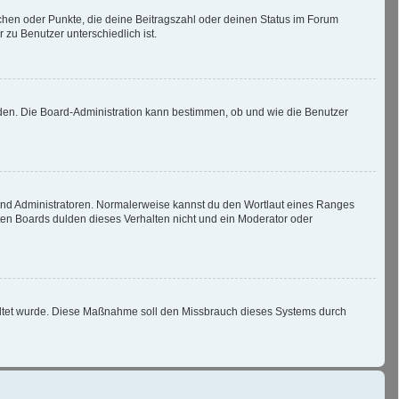
tchen oder Punkte, die deine Beitragszahl oder deinen Status im Forum
 zu Benutzer unterschiedlich ist.
aden. Die Board-Administration kann bestimmen, ob und wie die Benutzer
 und Administratoren. Normalerweise kannst du den Wortlaut eines Ranges
sten Boards dulden dieses Verhalten nicht und ein Moderator oder
schaltet wurde. Diese Maßnahme soll den Missbrauch dieses Systems durch