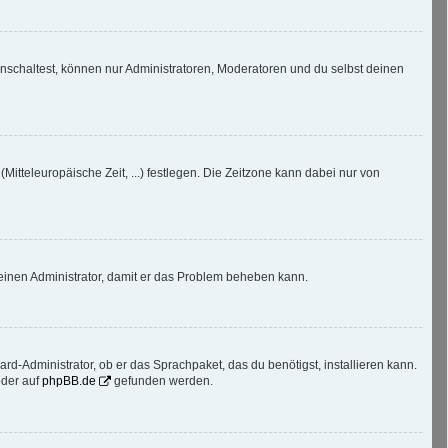
nschaltest, können nur Administratoren, Moderatoren und du selbst deinen
Mitteleuropäische Zeit, ...) festlegen. Die Zeitzone kann dabei nur von
re einen Administrator, damit er das Problem beheben kann.
rd-Administrator, ob er das Sprachpaket, das du benötigst, installieren kann.
der auf
phpBB.de
gefunden werden.