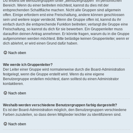
Du findest die Benutzergruppen unter „Benutzergruppen“ im persönlichen
Bereich. Wenn du einer beitreten möchtest, kannst du dies mit der
entsprechenden Schaltfläche machen. Nicht alle Gruppen sind allgemein
offen. Einige erfordern erst eine Freischaltung, andere können geschlossen
sein und weitere sogar versteckt. Wenn die Gruppe offen ist, kannst du ihr
einfach durch die entsprechende Funktion beitreten; verlangt die Gruppe eine
Freischaltung, so kannst du dich für sie bewerben. Ein Gruppenleiter muss
daraufhin deinen Antrag annehmen. Er könnte fragen, warum du in die Gruppe
aufgenommen werden möchtest. Bitte belästige keinen Gruppenleiter, wenn er
dich ablehnt, er wird einen Grund dafür haben.
Nach oben
Wie werde ich Gruppenleiter?
Der Leiter einer Gruppe wird normalerweise durch die Board-Administration
festgelegt, wenn die Gruppe erstellt wird. Wenn du eine eigene
Benutzergruppe erstellen möchtest, dann solltest du einen Administrator
kontaktieren.
Nach oben
Weshalb werden verschiedene Benutzergruppen farbig dargestellt?
Es ist der Board-Administration möglich, den Benutzergruppen verschiedene
Farben zuzuteilen, so dass deren Mitglieder leichter zu identifizieren sind.
Nach oben