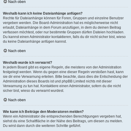
Nach oben
Weshalb kann ich keine Dateianhänge anfügen?
Rechte für Dateianhänge können für Foren, Gruppen und einzelne Benutzer
vergeben werden. Die Board-Administration hat es möglicherweise nicht
erlaubt, Dateianhänge in dem Forum anzufügen, in dem du deinen Beitrag
verfassen möchtest, oder nur bestimmte Gruppen dürfen Dateien hochladen.
Du kannst einen Administrator kontaktieren, falls du dir nicht sicher bist, wieso
du keine Dateianhänge anfügen kannst.
Nach oben
Weshalb wurde ich verwarnt?
In jedem Board gibt es eigene Regeln, die meistens von der Administration
festgelegt werden. Wenn du gegen eine dieser Regeln verstoßen hast, kann
sie dir eine Verwarnung erteilen. Bitte beachte, dass dies die Entscheidung der
Administration dieses Boards ist und phpBB Limited nichts mit dieser
Verwarnung zu tun hat. Kontaktiere einen Administrator, sofern du die nicht
sicher bist, wieso du verwarnt wurdest.
Nach oben
Wie kann ich Beiträge den Moderatoren melden?
Wenn ein Administrator die entsprechenden Berechtigungen vergeben hat,
siehst du eine Schaltfläche in der Nähe des Beitrags, um diesen zu melden.
Du wirst dann durch die weiteren Schritte geführt.