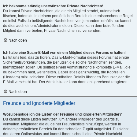
Ich bekomme ständig unerwünschte Private Nachrichten!
Du kannst Private Nachrichten, die dir ein Mitglied sendet, automatisch
löschen, indem du in deinem persönlichen Bereich eine entsprechende Regel
erstellst. Falls du belästigende Nachrichten von jemandem erhältst, so kannst
du dies auch einem Administrator melden. Dieser kann dem betreffenden
Mitglied dann verbieten, Private Nachrichten zu versenden.
Nach oben
Ich habe eine Spam-E-Mail von einem Mitglied dieses Forums erhalten!
Es tut uns leid, das zu hören. Das E-Mail-Formular dieses Forums hat einige
Sicherheitsvorkehrungen, die Benutzer, die solche Nachrichten senden,
identifizieren sollen. Du solltest einem Administrator die komplette E-Mail, die
du bekommen hast, weiterleiten. Dabei ist es ganz wichtig, die Kopfzeilen
(Headers) mitzuschicken. Diese enthalten Details über den Benutzer, der die
E-Mail verschickt hat. Der Administrator kann dann entsprechend reagieren.
Nach oben
Freunde und ignorierte Mitglieder
Wozu benötige ich die Listen der Freunde und ignorierten Mitglieder?
Du kannst diese Listen benutzen, um andere Mitglieder des Boards zu
verwalten. Mitglieder, die du deiner Freundesliste hinzufügst, werden in
deinem persönlichen Bereich für den schnellen Zugriff aufgelistet. Du siehst
dort deren Onlinestatus und kannst ihnen schnell eine Private Nachricht