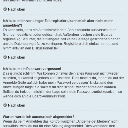
welches ein Administrator lösen muss.
Nach oben
Ich habe mich vor einiger Zeit registriert, kann mich aber nicht mehr
anmelden?!
Es kann sein, dass ein Administrator dein Benutzerkonto aus verschieden
Gründen deaktiviert oder gelöscht hat. Außerdem löschen viele Boards
regelmäßig Benutzer, die für längere Zeit keine Beiträge geschrieben haben,
um die Datenbankgröße zu verringern. Registriere dich einfach erneut und
nimm aktiv an den Diskussionen teil!
Nach oben
Ich habe mein Passwort vergessen!
Das ist nicht schlimm! Wir können dir zwar dein altes Passwort nicht wieder
mitteilen, du kannst es jedoch zurücksetzen. Dies machst du, indem du auf der
Anmelde-Seite auf „Ich habe mein Passwort vergessen“ klickst und den
Anweisungen folgst. So solltest du dich schnell wieder anmelden können.
Solltest du trotzdem nicht in der Lage sein, dein Passwort zurückzusetzen, so
wende dich an die Board-Administration.
Nach oben
Warum werde ich automatisch abgemeldet?
Wenn du beim Anmelden das Kontrollkästchen „Angemeldet bleiben“ nicht
auswählst, wirst du nur für eine Sitzung angemeldet. Dies verhindert den