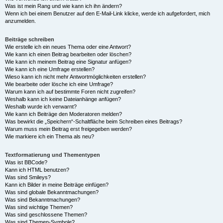
Was ist mein Rang und wie kann ich ihn ändern?
Wenn ich bei einem Benutzer auf den E-Mail-Link klicke, werde ich aufgefordert, mich
anzumelden.
Beiträge schreiben
Wie erstelle ich ein neues Thema oder eine Antwort?
Wie kann ich einen Beitrag bearbeiten oder löschen?
Wie kann ich meinem Beitrag eine Signatur anfügen?
Wie kann ich eine Umfrage erstellen?
Wieso kann ich nicht mehr Antwortmöglichkeiten erstellen?
Wie bearbeite oder lösche ich eine Umfrage?
Warum kann ich auf bestimmte Foren nicht zugreifen?
Weshalb kann ich keine Dateianhänge anfügen?
Weshalb wurde ich verwarnt?
Wie kann ich Beiträge den Moderatoren melden?
Was bewirkt die „Speichern“-Schaltfläche beim Schreiben eines Beitrags?
Warum muss mein Beitrag erst freigegeben werden?
Wie markiere ich ein Thema als neu?
Textformatierung und Thementypen
Was ist BBCode?
Kann ich HTML benutzen?
Was sind Smileys?
Kann ich Bilder in meine Beiträge einfügen?
Was sind globale Bekanntmachungen?
Was sind Bekanntmachungen?
Was sind wichtige Themen?
Was sind geschlossene Themen?
Was sind Themen-Symbole?