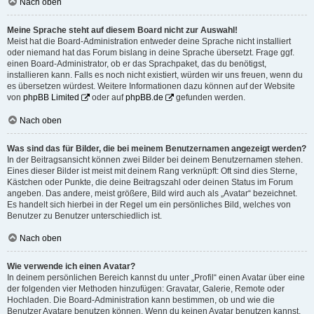
Nach oben
Meine Sprache steht auf diesem Board nicht zur Auswahl!
Meist hat die Board-Administration entweder deine Sprache nicht installiert
oder niemand hat das Forum bislang in deine Sprache übersetzt. Frage ggf.
einen Board-Administrator, ob er das Sprachpaket, das du benötigst,
installieren kann. Falls es noch nicht existiert, würden wir uns freuen, wenn du
es übersetzen würdest. Weitere Informationen dazu können auf der Website
von
phpBB Limited
oder auf
phpBB.de
gefunden werden.
Nach oben
Was sind das für Bilder, die bei meinem Benutzernamen angezeigt werden?
In der Beitragsansicht können zwei Bilder bei deinem Benutzernamen stehen.
Eines dieser Bilder ist meist mit deinem Rang verknüpft: Oft sind dies Sterne,
Kästchen oder Punkte, die deine Beitragszahl oder deinen Status im Forum
angeben. Das andere, meist größere, Bild wird auch als „Avatar“ bezeichnet.
Es handelt sich hierbei in der Regel um ein persönliches Bild, welches von
Benutzer zu Benutzer unterschiedlich ist.
Nach oben
Wie verwende ich einen Avatar?
In deinem persönlichen Bereich kannst du unter „Profil“ einen Avatar über eine
der folgenden vier Methoden hinzufügen: Gravatar, Galerie, Remote oder
Hochladen. Die Board-Administration kann bestimmen, ob und wie die
Benutzer Avatare benutzen können. Wenn du keinen Avatar benutzen kannst,