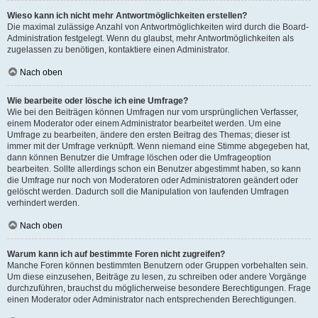
Wieso kann ich nicht mehr Antwortmöglichkeiten erstellen?
Die maximal zulässige Anzahl von Antwortmöglichkeiten wird durch die Board-
Administration festgelegt. Wenn du glaubst, mehr Antwortmöglichkeiten als
zugelassen zu benötigen, kontaktiere einen Administrator.
Nach oben
Wie bearbeite oder lösche ich eine Umfrage?
Wie bei den Beiträgen können Umfragen nur vom ursprünglichen Verfasser,
einem Moderator oder einem Administrator bearbeitet werden. Um eine
Umfrage zu bearbeiten, ändere den ersten Beitrag des Themas; dieser ist
immer mit der Umfrage verknüpft. Wenn niemand eine Stimme abgegeben hat,
dann können Benutzer die Umfrage löschen oder die Umfrageoption
bearbeiten. Sollte allerdings schon ein Benutzer abgestimmt haben, so kann
die Umfrage nur noch von Moderatoren oder Administratoren geändert oder
gelöscht werden. Dadurch soll die Manipulation von laufenden Umfragen
verhindert werden.
Nach oben
Warum kann ich auf bestimmte Foren nicht zugreifen?
Manche Foren können bestimmten Benutzern oder Gruppen vorbehalten sein.
Um diese einzusehen, Beiträge zu lesen, zu schreiben oder andere Vorgänge
durchzuführen, brauchst du möglicherweise besondere Berechtigungen. Frage
einen Moderator oder Administrator nach entsprechenden Berechtigungen.