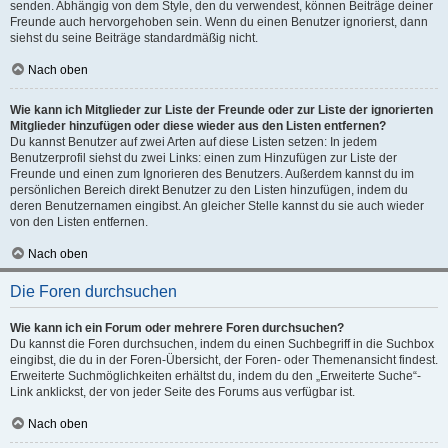
senden. Abhängig von dem Style, den du verwendest, können Beiträge deiner
Freunde auch hervorgehoben sein. Wenn du einen Benutzer ignorierst, dann
siehst du seine Beiträge standardmäßig nicht.
Nach oben
Wie kann ich Mitglieder zur Liste der Freunde oder zur Liste der ignorierten
Mitglieder hinzufügen oder diese wieder aus den Listen entfernen?
Du kannst Benutzer auf zwei Arten auf diese Listen setzen: In jedem
Benutzerprofil siehst du zwei Links: einen zum Hinzufügen zur Liste der
Freunde und einen zum Ignorieren des Benutzers. Außerdem kannst du im
persönlichen Bereich direkt Benutzer zu den Listen hinzufügen, indem du
deren Benutzernamen eingibst. An gleicher Stelle kannst du sie auch wieder
von den Listen entfernen.
Nach oben
Die Foren durchsuchen
Wie kann ich ein Forum oder mehrere Foren durchsuchen?
Du kannst die Foren durchsuchen, indem du einen Suchbegriff in die Suchbox
eingibst, die du in der Foren-Übersicht, der Foren- oder Themenansicht findest.
Erweiterte Suchmöglichkeiten erhältst du, indem du den „Erweiterte Suche“-
Link anklickst, der von jeder Seite des Forums aus verfügbar ist.
Nach oben