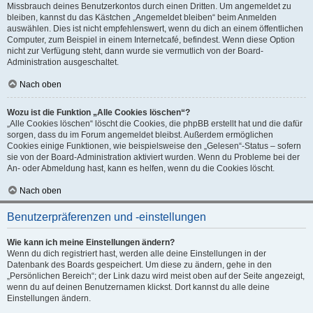
Missbrauch deines Benutzerkontos durch einen Dritten. Um angemeldet zu
bleiben, kannst du das Kästchen „Angemeldet bleiben“ beim Anmelden
auswählen. Dies ist nicht empfehlenswert, wenn du dich an einem öffentlichen
Computer, zum Beispiel in einem Internetcafé, befindest. Wenn diese Option
nicht zur Verfügung steht, dann wurde sie vermutlich von der Board-
Administration ausgeschaltet.
Nach oben
Wozu ist die Funktion „Alle Cookies löschen“?
„Alle Cookies löschen“ löscht die Cookies, die phpBB erstellt hat und die dafür
sorgen, dass du im Forum angemeldet bleibst. Außerdem ermöglichen
Cookies einige Funktionen, wie beispielsweise den „Gelesen“-Status – sofern
sie von der Board-Administration aktiviert wurden. Wenn du Probleme bei der
An- oder Abmeldung hast, kann es helfen, wenn du die Cookies löscht.
Nach oben
Benutzerpräferenzen und -einstellungen
Wie kann ich meine Einstellungen ändern?
Wenn du dich registriert hast, werden alle deine Einstellungen in der
Datenbank des Boards gespeichert. Um diese zu ändern, gehe in den
„Persönlichen Bereich“; der Link dazu wird meist oben auf der Seite angezeigt,
wenn du auf deinen Benutzernamen klickst. Dort kannst du alle deine
Einstellungen ändern.