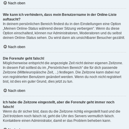
Nach oben
Wie kann ich verhindern, dass mein Benutzername in der Online-Liste
auftaucht?
In deinem persönlichen Bereich findest du in den Einstellungen eine Option
„Meinen Online-Status während dieser Sitzung verbergen“. Wenn du diese
Option einschaltest, können nur Administratoren, Moderatoren und du selbst
deinen Online-Status sehen. Du wirst dann als unsichtbarer Besucher gezählt.
Nach oben
Die Forenuhr geht falsch!
Möglicherweise entspricht die angezeigte Zeit nicht deiner eigenen Zeitzone.
In diesem Fall solltest du im „Persönlichen Bereich“ die für dich passende
Zeitzone (Mitteleuropäische Zeit, ...) festlegen. Die Zeitzone kann dabei nur
von registrierten Benutzern geändert werden. Wenn du noch nicht registriert
bist, ist dies ein guter Grund, dies jetzt zu tun.
Nach oben
Ich habe die Zeitzone eingestellt, aber die Forenuhr geht immer noch
falsch!
Wenn du dir sicher bist, dass du die Zeitzone richtig eingestellt hast und die
Zeit trotzdem noch falsch ist, geht die Uhr des Servers vermutlich falsch.
Kontaktiere einen Administrator, damit er das Problem beheben kann.