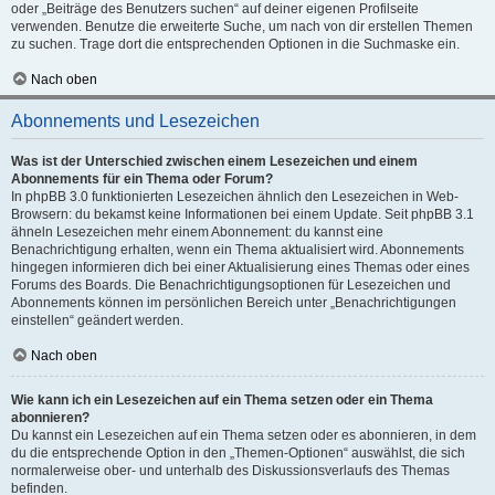
oder „Beiträge des Benutzers suchen“ auf deiner eigenen Profilseite
verwenden. Benutze die erweiterte Suche, um nach von dir erstellen Themen
zu suchen. Trage dort die entsprechenden Optionen in die Suchmaske ein.
Nach oben
Abonnements und Lesezeichen
Was ist der Unterschied zwischen einem Lesezeichen und einem
Abonnements für ein Thema oder Forum?
In phpBB 3.0 funktionierten Lesezeichen ähnlich den Lesezeichen in Web-
Browsern: du bekamst keine Informationen bei einem Update. Seit phpBB 3.1
ähneln Lesezeichen mehr einem Abonnement: du kannst eine
Benachrichtigung erhalten, wenn ein Thema aktualisiert wird. Abonnements
hingegen informieren dich bei einer Aktualisierung eines Themas oder eines
Forums des Boards. Die Benachrichtigungsoptionen für Lesezeichen und
Abonnements können im persönlichen Bereich unter „Benachrichtigungen
einstellen“ geändert werden.
Nach oben
Wie kann ich ein Lesezeichen auf ein Thema setzen oder ein Thema
abonnieren?
Du kannst ein Lesezeichen auf ein Thema setzen oder es abonnieren, in dem
du die entsprechende Option in den „Themen-Optionen“ auswählst, die sich
normalerweise ober- und unterhalb des Diskussionsverlaufs des Themas
befinden.