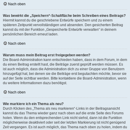
Nach oben
Was bewirkt die „Speichern“-Schaltfläche beim Schreiben eines Beitrags?
Hiermit kannst du die geschriebene Entwürfe speichern und zu einem
späteren Zeitpunkt vervollständigen und absenden. Den gesicherten Beitrag
kannst du mit der Funktion „Gespeicherte Entwürfe verwalten“ in deinem
persönlichen Bereich erneut laden.
Nach oben
Warum muss mein Beitrag erst freigegeben werden?
Die Board-Administration kann entschieden haben, dass in dem Forum, in dem
du einen Beitrag erstellt hast, die Beiträge zuerst geprüft werden müssen. Es
ist auch möglich, dass die Administration dich zu einer Gruppe von Benutzern
hinzugefügt hat, bei denen sie die Beiträge erst begutachten möchte, bevor sie
auf der Seite sichtbar werden. Bitte kontaktiere die Board-Administration, wenn
du weitere Informationen dazu benötigst.
Nach oben
Wie markiere ich ein Thema als neu?
Durch Klicken des „Thema als neu markieren“-Links in der Beitragsansicht
kannst du das Thema wieder ganz nach oben auf die erste Seite des Forums
holen. Wenn du den entsprechenden Link nicht siehst, dann ist die Funktion
möglicherweise deaktiviert oder seit der letzten Markierung ist nicht genügend
Zeit vergangen. Es ist auch möglich, das Thema nach oben zu holen, indem du