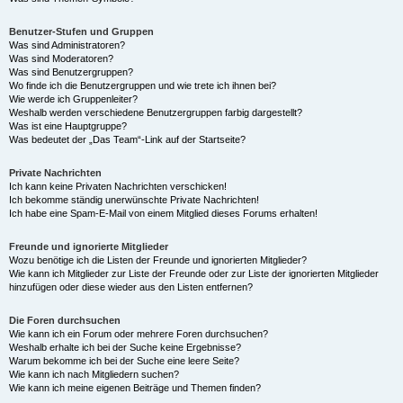
Benutzer-Stufen und Gruppen
Was sind Administratoren?
Was sind Moderatoren?
Was sind Benutzergruppen?
Wo finde ich die Benutzergruppen und wie trete ich ihnen bei?
Wie werde ich Gruppenleiter?
Weshalb werden verschiedene Benutzergruppen farbig dargestellt?
Was ist eine Hauptgruppe?
Was bedeutet der „Das Team“-Link auf der Startseite?
Private Nachrichten
Ich kann keine Privaten Nachrichten verschicken!
Ich bekomme ständig unerwünschte Private Nachrichten!
Ich habe eine Spam-E-Mail von einem Mitglied dieses Forums erhalten!
Freunde und ignorierte Mitglieder
Wozu benötige ich die Listen der Freunde und ignorierten Mitglieder?
Wie kann ich Mitglieder zur Liste der Freunde oder zur Liste der ignorierten Mitglieder
hinzufügen oder diese wieder aus den Listen entfernen?
Die Foren durchsuchen
Wie kann ich ein Forum oder mehrere Foren durchsuchen?
Weshalb erhalte ich bei der Suche keine Ergebnisse?
Warum bekomme ich bei der Suche eine leere Seite?
Wie kann ich nach Mitgliedern suchen?
Wie kann ich meine eigenen Beiträge und Themen finden?