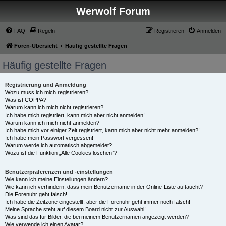
Werwolf Forum
FAQ
Regeln
Registrieren
Anmelden
Foren-Übersicht
Häufig gestellte Fragen
Häufig gestellte Fragen
Registrierung und Anmeldung
Wozu muss ich mich registrieren?
Was ist COPPA?
Warum kann ich mich nicht registrieren?
Ich habe mich registriert, kann mich aber nicht anmelden!
Warum kann ich mich nicht anmelden?
Ich habe mich vor einiger Zeit registriert, kann mich aber nicht mehr anmelden?!
Ich habe mein Passwort vergessen!
Warum werde ich automatisch abgemeldet?
Wozu ist die Funktion „Alle Cookies löschen“?
Benutzerpräferenzen und -einstellungen
Wie kann ich meine Einstellungen ändern?
Wie kann ich verhindern, dass mein Benutzername in der Online-Liste auftaucht?
Die Forenuhr geht falsch!
Ich habe die Zeitzone eingestellt, aber die Forenuhr geht immer noch falsch!
Meine Sprache steht auf diesem Board nicht zur Auswahl!
Was sind das für Bilder, die bei meinem Benutzernamen angezeigt werden?
Wie verwende ich einen Avatar?