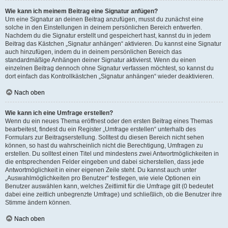
Wie kann ich meinem Beitrag eine Signatur anfügen?
Um eine Signatur an deinen Beitrag anzufügen, musst du zunächst eine
solche in den Einstellungen in deinem persönlichen Bereich entwerfen.
Nachdem du die Signatur erstellt und gespeichert hast, kannst du in jedem
Beitrag das Kästchen „Signatur anhängen“ aktivieren. Du kannst eine Signatur
auch hinzufügen, indem du in deinem persönlichen Bereich das
standardmäßige Anhängen deiner Signatur aktivierst. Wenn du einen
einzelnen Beitrag dennoch ohne Signatur verfassen möchtest, so kannst du
dort einfach das Kontrollkästchen „Signatur anhängen“ wieder deaktivieren.
Nach oben
Wie kann ich eine Umfrage erstellen?
Wenn du ein neues Thema eröffnest oder den ersten Beitrag eines Themas
bearbeitest, findest du ein Register „Umfrage erstellen“ unterhalb des
Formulars zur Beitragserstellung. Solltest du diesen Bereich nicht sehen
können, so hast du wahrscheinlich nicht die Berechtigung, Umfragen zu
erstellen. Du solltest einen Titel und mindestens zwei Antwortmöglichkeiten in
die entsprechenden Felder eingeben und dabei sicherstellen, dass jede
Antwortmöglichkeit in einer eigenen Zeile steht. Du kannst auch unter
„Auswahlmöglichkeiten pro Benutzer“ festlegen, wie viele Optionen ein
Benutzer auswählen kann, welches Zeitlimit für die Umfrage gilt (0 bedeutet
dabei eine zeitlich unbegrenzte Umfrage) und schließlich, ob die Benutzer ihre
Stimme ändern können.
Nach oben