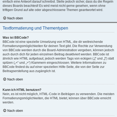
einfach eine Antwort darauf schreibst. Stelle jedoch sicher, dass du die Regeln
dieses Boards beachtest! Es wird meist nicht gerne gesehen, wenn ohne
triftigen Grund auf alte oder abgeschlossene Themen geantwortet wird.
Nach oben
Textformatierung und Thementypen
Was ist BBCode?
BBCode ist eine spezielle Umsetzung von HTML, die dir weitreichende
Formatierungsmöglichkeiten für deinen Text gibt. Die Rechte zur Verwendung
von BBCode werden durch die Board-Administration vergeben, können jedoch
auch durch dich für jeden einzelnen Beitrag deaktiviert werden. BBCode ist
ähnlich wie HTML aufgebaut, jedoch werden Tags von eckigen („[“ und „]“) statt
spitzen („<“ und „>“) Klammern eingeschlossen. Weitere Informationen zu
BBCode findest du auf einer speziellen Hilfe-Seite, die von der Seite zur
Beitragserstellung aus zugänglich ist.
Nach oben
Kann ich HTML benutzen?
Nein, es ist nicht möglich, HTML-Code in Beiträgen zu verwenden. Die meisten
Formatierungsmöglichkeiten, die HTML bietet, können über BBCode erreicht
werden.
Nach oben