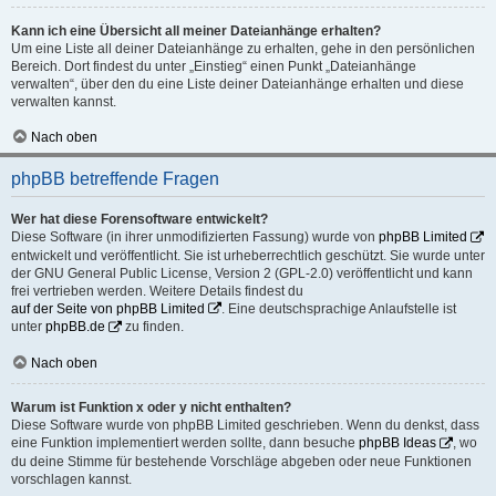
Kann ich eine Übersicht all meiner Dateianhänge erhalten?
Um eine Liste all deiner Dateianhänge zu erhalten, gehe in den persönlichen
Bereich. Dort findest du unter „Einstieg“ einen Punkt „Dateianhänge
verwalten“, über den du eine Liste deiner Dateianhänge erhalten und diese
verwalten kannst.
Nach oben
phpBB betreffende Fragen
Wer hat diese Forensoftware entwickelt?
Diese Software (in ihrer unmodifizierten Fassung) wurde von
phpBB Limited
entwickelt und veröffentlicht. Sie ist urheberrechtlich geschützt. Sie wurde unter
der GNU General Public License, Version 2 (GPL-2.0) veröffentlicht und kann
frei vertrieben werden. Weitere Details findest du
auf der Seite von phpBB Limited
. Eine deutschsprachige Anlaufstelle ist
unter
phpBB.de
zu finden.
Nach oben
Warum ist Funktion x oder y nicht enthalten?
Diese Software wurde von phpBB Limited geschrieben. Wenn du denkst, dass
eine Funktion implementiert werden sollte, dann besuche
phpBB Ideas
, wo
du deine Stimme für bestehende Vorschläge abgeben oder neue Funktionen
vorschlagen kannst.