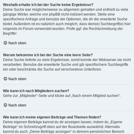
Weshalb erhalte ich bei der Suche keine Ergebnisse?
Deine Suche war möglicherweise zu allgemein gehalten und enthielt zu viele
gängige Wörter, welche von phpBB nicht indiziert werden. Stelle eine
spezifischere Anfrage und benutze die Optionen, die dir die erweiterte Suche
bietet. Außerdem ist es natürlich auch möglich, dass dein(e) Suchbegriff(e) hier
nirgends im Forum verwendet wurden. Prüfe ggf. die Rechtschreibung der
Begriffe!
Nach oben
Warum bekomme ich bei der Suche eine leere Seite?
Deine Suche lieferte zu viele Ergebnisse, somit konnte der Webserver sie nicht
verarbeiten. Benutze die erweiterte Suche und gib spezifischere Suchbegriffe
ein oder beschränke die Suche auf verschiedene Unterforen.
Nach oben
Wie kann ich nach Mitgliedern suchen?
Gehe zur „Mitglieder“-Seite und klicke auf „Nach einem Mitglied suchen“.
Nach oben
Wie kann ich meine eigenen Beiträge und Themen finden?
Deine eigenen Beiträge kannst du dir anzeigen lassen, indem du „Eigene
Beiträge“ im Schnellzugriff oben auf der Boardseite auswählst. Alternativ
kannst du auch „Deine Beiträge anzeigen“ in deinem persönlichen Bereich