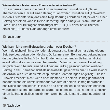
Wie erstelle ich ein neues Thema oder eine Antwort?
Um ein neues Thema in einem Forum zu eröffnen, musst du auf „Neues
Thema“ klicken. Um auf einen Beitrag zu antworten, musst du auf „Antworten“
klicken. Es könnte sein, dass eine Registrierung erforderlich ist, bevor du einen
Beitrag schreiben kannst. Deine Berechtigungen sind jeweils am Ende der
Foren- und der Beitragsansicht aufgelistet. Z. B. „Du darfst neue Themen
erstellen“, „Du darfst Dateianhänge erstellen“ usw.
Nach oben
Wie kann ich einen Beitrag bearbeiten oder löschen?
Wenn du nicht Administrator oder Moderator bist, kannst du nur deine eigenen
Beiträge bearbeiten oder löschen. Du kannst einen Beitrag bearbeiten, indem
du das „Ändere Beitrag“-Symbol für den entsprechenden Beitrag anklickst;
eventuell ist dies nur für einen begrenzten Zeitraum nach seiner Erstellung
möglich. Wenn bereits jemand auf deinen Beitrag geantwortet hat, wird dein
Beitrag in der Themenansicht als überarbeitet gekennzeichnet. Es wird sowohl
die Anzahl als auch der letzte Zeitpunkt der Bearbeitungen angezeigt. Dieser
Hinweis erscheint nicht, wenn noch niemand auf deinen Beitrag geantwortet
hat oder wenn ein Administrator oder Moderator deinen Beitrag überarbeitet
hat. Diese können jedoch, falls sie es für nötig halten, eine Notiz hinterlassen,
warum dein Beitrag überarbeitet wurde. Bitte beachte, dass normale Benutzer
einen Beitrag nicht löschen können, wenn bereits jemand darauf geantwortet
hat.
Nach oben