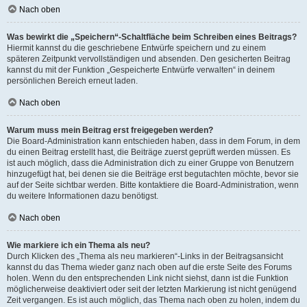
Nach oben
Was bewirkt die „Speichern“-Schaltfläche beim Schreiben eines Beitrags?
Hiermit kannst du die geschriebene Entwürfe speichern und zu einem
späteren Zeitpunkt vervollständigen und absenden. Den gesicherten Beitrag
kannst du mit der Funktion „Gespeicherte Entwürfe verwalten“ in deinem
persönlichen Bereich erneut laden.
Nach oben
Warum muss mein Beitrag erst freigegeben werden?
Die Board-Administration kann entschieden haben, dass in dem Forum, in dem
du einen Beitrag erstellt hast, die Beiträge zuerst geprüft werden müssen. Es
ist auch möglich, dass die Administration dich zu einer Gruppe von Benutzern
hinzugefügt hat, bei denen sie die Beiträge erst begutachten möchte, bevor sie
auf der Seite sichtbar werden. Bitte kontaktiere die Board-Administration, wenn
du weitere Informationen dazu benötigst.
Nach oben
Wie markiere ich ein Thema als neu?
Durch Klicken des „Thema als neu markieren“-Links in der Beitragsansicht
kannst du das Thema wieder ganz nach oben auf die erste Seite des Forums
holen. Wenn du den entsprechenden Link nicht siehst, dann ist die Funktion
möglicherweise deaktiviert oder seit der letzten Markierung ist nicht genügend
Zeit vergangen. Es ist auch möglich, das Thema nach oben zu holen, indem du