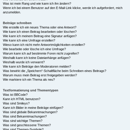
Was ist mein Rang und wie kann ich ihn ändern?
Wenn ich bei einem Benutzer auf den E-Mail-Link klicke, werde ich aufgefordert, mich
anzumelden.
Beiträge schreiben
Wie erstelle ich ein neues Thema oder eine Antwort?
Wie kann ich einen Beitrag bearbeiten oder löschen?
Wie kann ich meinem Beitrag eine Signatur anfügen?
Wie kann ich eine Umfrage erstellen?
Wieso kann ich nicht mehr Antwortmöglichkeiten erstellen?
Wie bearbeite oder lösche ich eine Umfrage?
Warum kann ich auf bestimmte Foren nicht zugreifen?
Weshalb kann ich keine Dateianhänge anfügen?
Weshalb wurde ich verwarnt?
Wie kann ich Beiträge den Moderatoren melden?
Was bewirkt die „Speichern“-Schaltfläche beim Schreiben eines Beitrags?
Warum muss mein Beitrag erst freigegeben werden?
Wie markiere ich ein Thema als neu?
Textformatierung und Thementypen
Was ist BBCode?
Kann ich HTML benutzen?
Was sind Smileys?
Kann ich Bilder in meine Beiträge einfügen?
Was sind globale Bekanntmachungen?
Was sind Bekanntmachungen?
Was sind wichtige Themen?
Was sind geschlossene Themen?
Was sind Themen-Symbole?