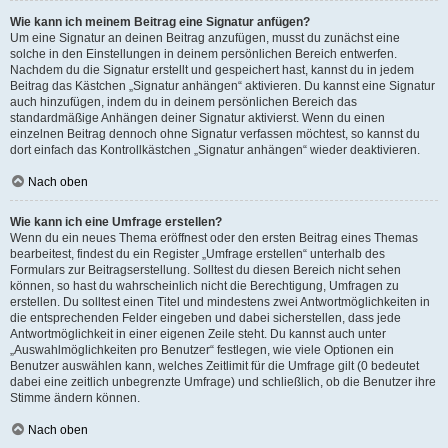
Wie kann ich meinem Beitrag eine Signatur anfügen?
Um eine Signatur an deinen Beitrag anzufügen, musst du zunächst eine
solche in den Einstellungen in deinem persönlichen Bereich entwerfen.
Nachdem du die Signatur erstellt und gespeichert hast, kannst du in jedem
Beitrag das Kästchen „Signatur anhängen“ aktivieren. Du kannst eine Signatur
auch hinzufügen, indem du in deinem persönlichen Bereich das
standardmäßige Anhängen deiner Signatur aktivierst. Wenn du einen
einzelnen Beitrag dennoch ohne Signatur verfassen möchtest, so kannst du
dort einfach das Kontrollkästchen „Signatur anhängen“ wieder deaktivieren.
Nach oben
Wie kann ich eine Umfrage erstellen?
Wenn du ein neues Thema eröffnest oder den ersten Beitrag eines Themas
bearbeitest, findest du ein Register „Umfrage erstellen“ unterhalb des
Formulars zur Beitragserstellung. Solltest du diesen Bereich nicht sehen
können, so hast du wahrscheinlich nicht die Berechtigung, Umfragen zu
erstellen. Du solltest einen Titel und mindestens zwei Antwortmöglichkeiten in
die entsprechenden Felder eingeben und dabei sicherstellen, dass jede
Antwortmöglichkeit in einer eigenen Zeile steht. Du kannst auch unter
„Auswahlmöglichkeiten pro Benutzer“ festlegen, wie viele Optionen ein
Benutzer auswählen kann, welches Zeitlimit für die Umfrage gilt (0 bedeutet
dabei eine zeitlich unbegrenzte Umfrage) und schließlich, ob die Benutzer ihre
Stimme ändern können.
Nach oben