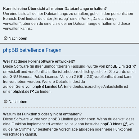
Kann ich eine Übersicht all meiner Dateianhänge erhalten?
Um eine Liste all deiner Dateianhänge zu erhalten, gehe in den persönlichen
Bereich. Dort findest du unter „Einstieg“ einen Punkt „Dateianhänge
verwalten“, über den du eine Liste deiner Dateianhänge erhalten und diese
verwalten kannst.
Nach oben
phpBB betreffende Fragen
Wer hat diese Forensoftware entwickelt?
Diese Software (in ihrer unmodifizierten Fassung) wurde von
phpBB Limited
entwickelt und veröffentlicht. Sie ist urheberrechtlich geschützt. Sie wurde unter
der GNU General Public License, Version 2 (GPL-2.0) veröffentlicht und kann
frei vertrieben werden. Weitere Details findest du
auf der Seite von phpBB Limited
. Eine deutschsprachige Anlaufstelle ist
unter
phpBB.de
zu finden.
Nach oben
Warum ist Funktion x oder y nicht enthalten?
Diese Software wurde von phpBB Limited geschrieben. Wenn du denkst, dass
eine Funktion implementiert werden sollte, dann besuche
phpBB Ideas
, wo
du deine Stimme für bestehende Vorschläge abgeben oder neue Funktionen
vorschlagen kannst.