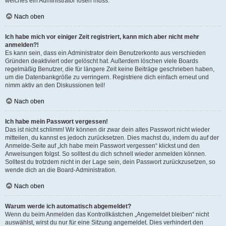
welches ein Administrator lösen muss.
Nach oben
Ich habe mich vor einiger Zeit registriert, kann mich aber nicht mehr
anmelden?!
Es kann sein, dass ein Administrator dein Benutzerkonto aus verschieden
Gründen deaktiviert oder gelöscht hat. Außerdem löschen viele Boards
regelmäßig Benutzer, die für längere Zeit keine Beiträge geschrieben haben,
um die Datenbankgröße zu verringern. Registriere dich einfach erneut und
nimm aktiv an den Diskussionen teil!
Nach oben
Ich habe mein Passwort vergessen!
Das ist nicht schlimm! Wir können dir zwar dein altes Passwort nicht wieder
mitteilen, du kannst es jedoch zurücksetzen. Dies machst du, indem du auf der
Anmelde-Seite auf „Ich habe mein Passwort vergessen“ klickst und den
Anweisungen folgst. So solltest du dich schnell wieder anmelden können.
Solltest du trotzdem nicht in der Lage sein, dein Passwort zurückzusetzen, so
wende dich an die Board-Administration.
Nach oben
Warum werde ich automatisch abgemeldet?
Wenn du beim Anmelden das Kontrollkästchen „Angemeldet bleiben“ nicht
auswählst, wirst du nur für eine Sitzung angemeldet. Dies verhindert den