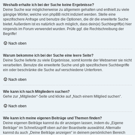
Weshalb erhalte ich bei der Suche keine Ergebnisse?
Deine Suche war möglicherweise zu allgemein gehalten und enthielt zu viele
gängige Wörter, welche von phpBB nicht indiziert werden. Stelle eine
spezifischere Anfrage und benutze die Optionen, die dir die erweiterte Suche
bietet. Außerdem ist es natürlich auch möglich, dass dein(e) Suchbegriff(e) hier
nirgends im Forum verwendet wurden. Prüfe ggf. die Rechtschreibung der
Begriffe!
Nach oben
Warum bekomme ich bei der Suche eine leere Seite?
Deine Suche lieferte zu viele Ergebnisse, somit konnte der Webserver sie nicht
verarbeiten. Benutze die erweiterte Suche und gib spezifischere Suchbegriffe
ein oder beschränke die Suche auf verschiedene Unterforen.
Nach oben
Wie kann ich nach Mitgliedern suchen?
Gehe zur „Mitglieder“-Seite und klicke auf „Nach einem Mitglied suchen“.
Nach oben
Wie kann ich meine eigenen Beiträge und Themen finden?
Deine eigenen Beiträge kannst du dir anzeigen lassen, indem du „Eigene
Beiträge“ im Schnellzugriff oben auf der Boardseite auswählst. Alternativ
kannst du auch „Deine Beiträge anzeigen“ in deinem persönlichen Bereich