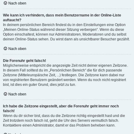
Nach oben
Wie kann ich verhindern, dass mein Benutzername in der Online-Liste
auftaucht?
In deinem persönlichen Bereich findest du in den Einstellungen eine Option
„Meinen Online-Status während dieser Sitzung verbergen“. Wenn du diese
Option einschaltest, können nur Administratoren, Moderatoren und du selbst
deinen Online-Status sehen. Du wirst dann als unsichtbarer Besucher gezählt.
Nach oben
Die Forenuhr geht falsch!
Möglicherweise entspricht die angezeigte Zeit nicht deiner eigenen Zeitzone.
In diesem Fall solltest du im „Persönlichen Bereich“ die für dich passende
Zeitzone (Mitteleuropäische Zeit, ...) festlegen. Die Zeitzone kann dabei nur
von registrierten Benutzern geändert werden. Wenn du noch nicht registriert
bist, ist dies ein guter Grund, dies jetzt zu tun.
Nach oben
Ich habe die Zeitzone eingestellt, aber die Forenuhr geht immer noch
falsch!
Wenn du dir sicher bist, dass du die Zeitzone richtig eingestellt hast und die
Zeit trotzdem noch falsch ist, geht die Uhr des Servers vermutlich falsch.
Kontaktiere einen Administrator, damit er das Problem beheben kann.