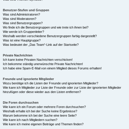
Benutzer-Stufen und Gruppen
Was sind Administratoren?
Was sind Moderatoren?
Was sind Benutzergruppen?
Wo finde ich die Benutzergruppen und wie trete ich ihnen bei?
Wie werde ich Gruppenleiter?
Weshalb werden verschiedene Benutzergruppen farbig dargestellt?
Was ist eine Hauptgruppe?
Was bedeutet der „Das Team“-Link auf der Startseite?
Private Nachrichten
Ich kann keine Privaten Nachrichten verschicken!
Ich bekomme ständig unerwünschte Private Nachrichten!
Ich habe eine Spam-E-Mail von einem Mitglied dieses Forums erhalten!
Freunde und ignorierte Mitglieder
Wozu benötige ich die Listen der Freunde und ignorierten Mitglieder?
Wie kann ich Mitglieder zur Liste der Freunde oder zur Liste der ignorierten Mitglieder
hinzufügen oder diese wieder aus den Listen entfernen?
Die Foren durchsuchen
Wie kann ich ein Forum oder mehrere Foren durchsuchen?
Weshalb erhalte ich bei der Suche keine Ergebnisse?
Warum bekomme ich bei der Suche eine leere Seite?
Wie kann ich nach Mitgliedern suchen?
Wie kann ich meine eigenen Beiträge und Themen finden?