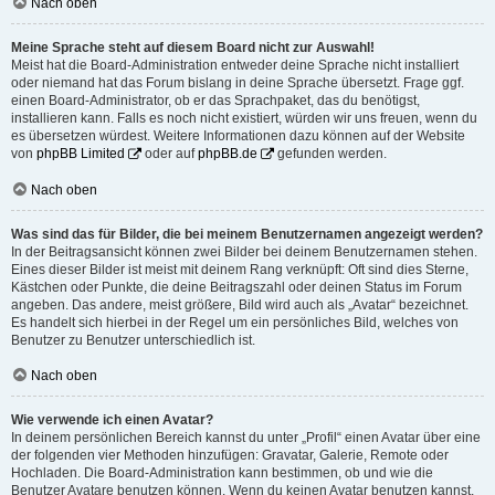
Nach oben
Meine Sprache steht auf diesem Board nicht zur Auswahl!
Meist hat die Board-Administration entweder deine Sprache nicht installiert
oder niemand hat das Forum bislang in deine Sprache übersetzt. Frage ggf.
einen Board-Administrator, ob er das Sprachpaket, das du benötigst,
installieren kann. Falls es noch nicht existiert, würden wir uns freuen, wenn du
es übersetzen würdest. Weitere Informationen dazu können auf der Website
von
phpBB Limited
oder auf
phpBB.de
gefunden werden.
Nach oben
Was sind das für Bilder, die bei meinem Benutzernamen angezeigt werden?
In der Beitragsansicht können zwei Bilder bei deinem Benutzernamen stehen.
Eines dieser Bilder ist meist mit deinem Rang verknüpft: Oft sind dies Sterne,
Kästchen oder Punkte, die deine Beitragszahl oder deinen Status im Forum
angeben. Das andere, meist größere, Bild wird auch als „Avatar“ bezeichnet.
Es handelt sich hierbei in der Regel um ein persönliches Bild, welches von
Benutzer zu Benutzer unterschiedlich ist.
Nach oben
Wie verwende ich einen Avatar?
In deinem persönlichen Bereich kannst du unter „Profil“ einen Avatar über eine
der folgenden vier Methoden hinzufügen: Gravatar, Galerie, Remote oder
Hochladen. Die Board-Administration kann bestimmen, ob und wie die
Benutzer Avatare benutzen können. Wenn du keinen Avatar benutzen kannst,