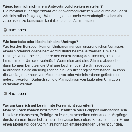
Wieso kann ich nicht mehr Antwortmöglichkeiten erstellen?
Die maximal zulässige Anzahl von Antwortmöglichkeiten wird durch die Board-
Administration festgelegt. Wenn du glaubst, mehr Antwortmöglichkeiten als
zugelassen zu benötigen, kontaktiere einen Administrator.
Nach oben
Wie bearbeite oder lösche ich eine Umfrage?
Wie bei den Beiträgen können Umfragen nur vom ursprünglichen Verfasser,
einem Moderator oder einem Administrator bearbeitet werden. Um eine
Umfrage zu bearbeiten, ändere den ersten Beitrag des Themas; dieser ist
immer mit der Umfrage verknüpft. Wenn niemand eine Stimme abgegeben hat,
dann können Benutzer die Umfrage löschen oder die Umfrageoption
bearbeiten. Sollte allerdings schon ein Benutzer abgestimmt haben, so kann
die Umfrage nur noch von Moderatoren oder Administratoren geändert oder
gelöscht werden. Dadurch soll die Manipulation von laufenden Umfragen
verhindert werden.
Nach oben
Warum kann ich auf bestimmte Foren nicht zugreifen?
Manche Foren können bestimmten Benutzern oder Gruppen vorbehalten sein.
Um diese einzusehen, Beiträge zu lesen, zu schreiben oder andere Vorgänge
durchzuführen, brauchst du möglicherweise besondere Berechtigungen. Frage
einen Moderator oder Administrator nach entsprechenden Berechtigungen.