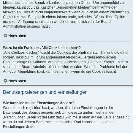
Missbrauch deines Benutzerkontos durch einen Dritten. Um angemeldet zu
bleiben, kannst du das Kästchen „Angemeldet bleiben“ beim Anmelden
auswählen. Dies ist nicht empfehlenswert, wenn du dich an einem öffentlichen
Computer, zum Beispiel in einem Internetcafé, befindest. Wenn diese Option
nicht zur Verfügung steht, dann wurde sie vermutlich von der Board-
Administration ausgeschaltet.
Nach oben
Wozu ist die Funktion „Alle Cookies löschen“?
„Alle Cookies löschen“ löscht die Cookies, die phpBB erstellt hat und die dafür
sorgen, dass du im Forum angemeldet bleibst. Außerdem ermöglichen
Cookies einige Funktionen, wie beispielsweise den „Gelesen“-Status – sofern
sie von der Board-Administration aktiviert wurden. Wenn du Probleme bei der
An- oder Abmeldung hast, kann es helfen, wenn du die Cookies löscht.
Nach oben
Benutzerpräferenzen und -einstellungen
Wie kann ich meine Einstellungen ändern?
Wenn du dich registriert hast, werden alle deine Einstellungen in der
Datenbank des Boards gespeichert. Um diese zu ändern, gehe in den
„Persönlichen Bereich“; der Link dazu wird meist oben auf der Seite angezeigt,
wenn du auf deinen Benutzernamen klickst. Dort kannst du alle deine
Einstellungen ändern.