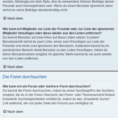
senden. Abhängig von dem Style, den du verwendest, können Beiträge deiner
Freunde auch hervorgehoben sein. Wenn du einen Benutzer ignorierst, dann
siehst du seine Beiträge standardmäßig nicht.
Nach oben
Wie kann ich Mitglieder zur Liste der Freunde oder zur Liste der ignorierten
Mitglieder hinzufügen oder diese wieder aus den Listen entfernen?
Du kannst Benutzer auf zwei Arten auf diese Listen setzen: In jedem
Benutzerprofil siehst du zwei Links: einen zum Hinzufügen zur Liste der
Freunde und einen zum Ignorieren des Benutzers. Außerdem kannst du im
persönlichen Bereich direkt Benutzer zu den Listen hinzufügen, indem du
deren Benutzernamen eingibst. An gleicher Stelle kannst du sie auch wieder
von den Listen entfernen.
Nach oben
Die Foren durchsuchen
Wie kann ich ein Forum oder mehrere Foren durchsuchen?
Du kannst die Foren durchsuchen, indem du einen Suchbegriff in die Suchbox
eingibst, die du in der Foren-Übersicht, der Foren- oder Themenansicht findest.
Erweiterte Suchmöglichkeiten erhältst du, indem du den „Erweiterte Suche“-
Link anklickst, der von jeder Seite des Forums aus verfügbar ist.
Nach oben