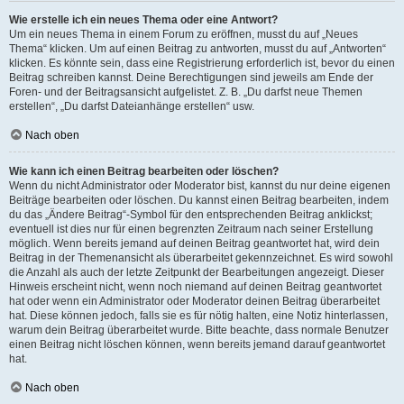
Wie erstelle ich ein neues Thema oder eine Antwort?
Um ein neues Thema in einem Forum zu eröffnen, musst du auf „Neues
Thema“ klicken. Um auf einen Beitrag zu antworten, musst du auf „Antworten“
klicken. Es könnte sein, dass eine Registrierung erforderlich ist, bevor du einen
Beitrag schreiben kannst. Deine Berechtigungen sind jeweils am Ende der
Foren- und der Beitragsansicht aufgelistet. Z. B. „Du darfst neue Themen
erstellen“, „Du darfst Dateianhänge erstellen“ usw.
Nach oben
Wie kann ich einen Beitrag bearbeiten oder löschen?
Wenn du nicht Administrator oder Moderator bist, kannst du nur deine eigenen
Beiträge bearbeiten oder löschen. Du kannst einen Beitrag bearbeiten, indem
du das „Ändere Beitrag“-Symbol für den entsprechenden Beitrag anklickst;
eventuell ist dies nur für einen begrenzten Zeitraum nach seiner Erstellung
möglich. Wenn bereits jemand auf deinen Beitrag geantwortet hat, wird dein
Beitrag in der Themenansicht als überarbeitet gekennzeichnet. Es wird sowohl
die Anzahl als auch der letzte Zeitpunkt der Bearbeitungen angezeigt. Dieser
Hinweis erscheint nicht, wenn noch niemand auf deinen Beitrag geantwortet
hat oder wenn ein Administrator oder Moderator deinen Beitrag überarbeitet
hat. Diese können jedoch, falls sie es für nötig halten, eine Notiz hinterlassen,
warum dein Beitrag überarbeitet wurde. Bitte beachte, dass normale Benutzer
einen Beitrag nicht löschen können, wenn bereits jemand darauf geantwortet
hat.
Nach oben