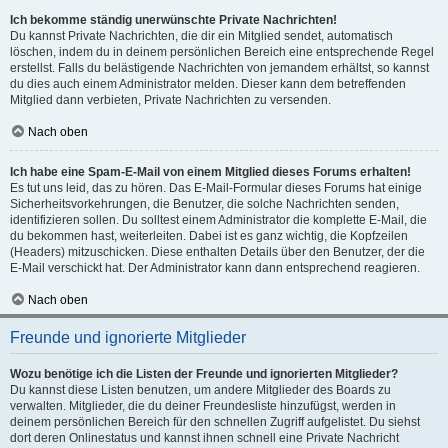
Ich bekomme ständig unerwünschte Private Nachrichten!
Du kannst Private Nachrichten, die dir ein Mitglied sendet, automatisch
löschen, indem du in deinem persönlichen Bereich eine entsprechende Regel
erstellst. Falls du belästigende Nachrichten von jemandem erhältst, so kannst
du dies auch einem Administrator melden. Dieser kann dem betreffenden
Mitglied dann verbieten, Private Nachrichten zu versenden.
Nach oben
Ich habe eine Spam-E-Mail von einem Mitglied dieses Forums erhalten!
Es tut uns leid, das zu hören. Das E-Mail-Formular dieses Forums hat einige
Sicherheitsvorkehrungen, die Benutzer, die solche Nachrichten senden,
identifizieren sollen. Du solltest einem Administrator die komplette E-Mail, die
du bekommen hast, weiterleiten. Dabei ist es ganz wichtig, die Kopfzeilen
(Headers) mitzuschicken. Diese enthalten Details über den Benutzer, der die
E-Mail verschickt hat. Der Administrator kann dann entsprechend reagieren.
Nach oben
Freunde und ignorierte Mitglieder
Wozu benötige ich die Listen der Freunde und ignorierten Mitglieder?
Du kannst diese Listen benutzen, um andere Mitglieder des Boards zu
verwalten. Mitglieder, die du deiner Freundesliste hinzufügst, werden in
deinem persönlichen Bereich für den schnellen Zugriff aufgelistet. Du siehst
dort deren Onlinestatus und kannst ihnen schnell eine Private Nachricht