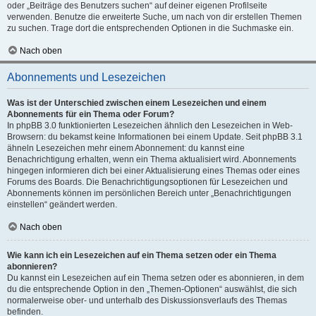
oder „Beiträge des Benutzers suchen“ auf deiner eigenen Profilseite
verwenden. Benutze die erweiterte Suche, um nach von dir erstellen Themen
zu suchen. Trage dort die entsprechenden Optionen in die Suchmaske ein.
Nach oben
Abonnements und Lesezeichen
Was ist der Unterschied zwischen einem Lesezeichen und einem
Abonnements für ein Thema oder Forum?
In phpBB 3.0 funktionierten Lesezeichen ähnlich den Lesezeichen in Web-
Browsern: du bekamst keine Informationen bei einem Update. Seit phpBB 3.1
ähneln Lesezeichen mehr einem Abonnement: du kannst eine
Benachrichtigung erhalten, wenn ein Thema aktualisiert wird. Abonnements
hingegen informieren dich bei einer Aktualisierung eines Themas oder eines
Forums des Boards. Die Benachrichtigungsoptionen für Lesezeichen und
Abonnements können im persönlichen Bereich unter „Benachrichtigungen
einstellen“ geändert werden.
Nach oben
Wie kann ich ein Lesezeichen auf ein Thema setzen oder ein Thema
abonnieren?
Du kannst ein Lesezeichen auf ein Thema setzen oder es abonnieren, in dem
du die entsprechende Option in den „Themen-Optionen“ auswählst, die sich
normalerweise ober- und unterhalb des Diskussionsverlaufs des Themas
befinden.