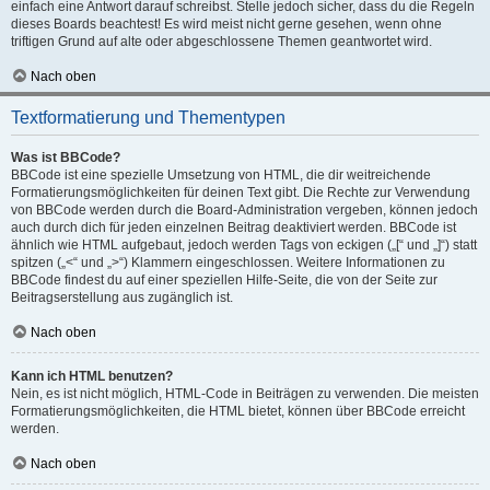
einfach eine Antwort darauf schreibst. Stelle jedoch sicher, dass du die Regeln
dieses Boards beachtest! Es wird meist nicht gerne gesehen, wenn ohne
triftigen Grund auf alte oder abgeschlossene Themen geantwortet wird.
Nach oben
Textformatierung und Thementypen
Was ist BBCode?
BBCode ist eine spezielle Umsetzung von HTML, die dir weitreichende
Formatierungsmöglichkeiten für deinen Text gibt. Die Rechte zur Verwendung
von BBCode werden durch die Board-Administration vergeben, können jedoch
auch durch dich für jeden einzelnen Beitrag deaktiviert werden. BBCode ist
ähnlich wie HTML aufgebaut, jedoch werden Tags von eckigen („[“ und „]“) statt
spitzen („<“ und „>“) Klammern eingeschlossen. Weitere Informationen zu
BBCode findest du auf einer speziellen Hilfe-Seite, die von der Seite zur
Beitragserstellung aus zugänglich ist.
Nach oben
Kann ich HTML benutzen?
Nein, es ist nicht möglich, HTML-Code in Beiträgen zu verwenden. Die meisten
Formatierungsmöglichkeiten, die HTML bietet, können über BBCode erreicht
werden.
Nach oben