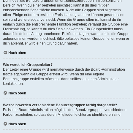
Du findest die Benutzergruppen unter „Benutzergruppen“ im persönlichen
Bereich. Wenn du einer beitreten möchtest, kannst du dies mit der
entsprechenden Schaltfläche machen. Nicht alle Gruppen sind allgemein
offen. Einige erfordern erst eine Freischaltung, andere können geschlossen
sein und weitere sogar versteckt. Wenn die Gruppe offen ist, kannst du ihr
einfach durch die entsprechende Funktion beitreten; verlangt die Gruppe eine
Freischaltung, so kannst du dich für sie bewerben. Ein Gruppenleiter muss
daraufhin deinen Antrag annehmen. Er könnte fragen, warum du in die Gruppe
aufgenommen werden möchtest. Bitte belästige keinen Gruppenleiter, wenn er
dich ablehnt, er wird einen Grund dafür haben.
Nach oben
Wie werde ich Gruppenleiter?
Der Leiter einer Gruppe wird normalerweise durch die Board-Administration
festgelegt, wenn die Gruppe erstellt wird. Wenn du eine eigene
Benutzergruppe erstellen möchtest, dann solltest du einen Administrator
kontaktieren.
Nach oben
Weshalb werden verschiedene Benutzergruppen farbig dargestellt?
Es ist der Board-Administration möglich, den Benutzergruppen verschiedene
Farben zuzuteilen, so dass deren Mitglieder leichter zu identifizieren sind.
Nach oben