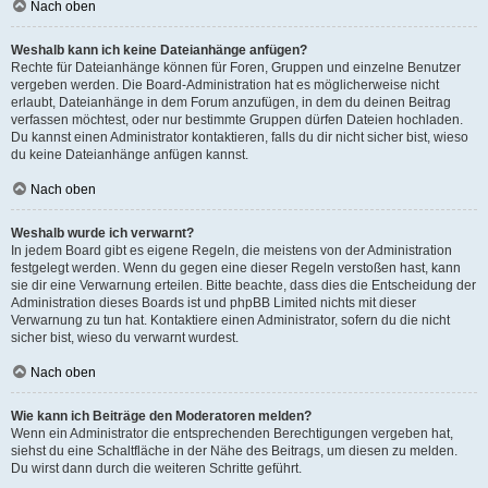
Nach oben
Weshalb kann ich keine Dateianhänge anfügen?
Rechte für Dateianhänge können für Foren, Gruppen und einzelne Benutzer
vergeben werden. Die Board-Administration hat es möglicherweise nicht
erlaubt, Dateianhänge in dem Forum anzufügen, in dem du deinen Beitrag
verfassen möchtest, oder nur bestimmte Gruppen dürfen Dateien hochladen.
Du kannst einen Administrator kontaktieren, falls du dir nicht sicher bist, wieso
du keine Dateianhänge anfügen kannst.
Nach oben
Weshalb wurde ich verwarnt?
In jedem Board gibt es eigene Regeln, die meistens von der Administration
festgelegt werden. Wenn du gegen eine dieser Regeln verstoßen hast, kann
sie dir eine Verwarnung erteilen. Bitte beachte, dass dies die Entscheidung der
Administration dieses Boards ist und phpBB Limited nichts mit dieser
Verwarnung zu tun hat. Kontaktiere einen Administrator, sofern du die nicht
sicher bist, wieso du verwarnt wurdest.
Nach oben
Wie kann ich Beiträge den Moderatoren melden?
Wenn ein Administrator die entsprechenden Berechtigungen vergeben hat,
siehst du eine Schaltfläche in der Nähe des Beitrags, um diesen zu melden.
Du wirst dann durch die weiteren Schritte geführt.