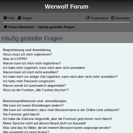
Werwolf Forum
FAQ
Regeln
Registrieren
Anmelden
Foren-Übersicht
Häufig gestellte Fragen
Häufig gestellte Fragen
Registrierung und Anmeldung
Wozu muss ich mich registrieren?
Was ist COPPA?
Warum kann ich mich nicht registrieren?
Ich habe mich registriert, kann mich aber nicht anmelden!
Warum kann ich mich nicht anmelden?
Ich habe mich vor einiger Zeit registriert, kann mich aber nicht mehr anmelden?!
Ich habe mein Passwort vergessen!
Warum werde ich automatisch abgemeldet?
Wozu ist die Funktion „Alle Cookies löschen“?
Benutzerpräferenzen und -einstellungen
Wie kann ich meine Einstellungen ändern?
Wie kann ich verhindern, dass mein Benutzername in der Online-Liste auftaucht?
Die Forenuhr geht falsch!
Ich habe die Zeitzone eingestellt, aber die Forenuhr geht immer noch falsch!
Meine Sprache steht auf diesem Board nicht zur Auswahl!
Was sind das für Bilder, die bei meinem Benutzernamen angezeigt werden?
Wie verwende ich einen Avatar?