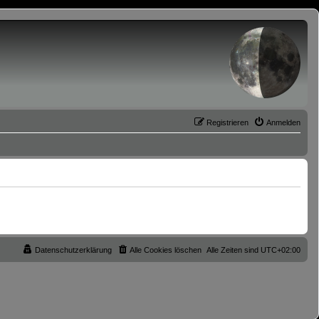
Registrieren
Anmelden
Datenschutzerklärung
Alle Cookies löschen
Alle Zeiten sind
UTC+02:00