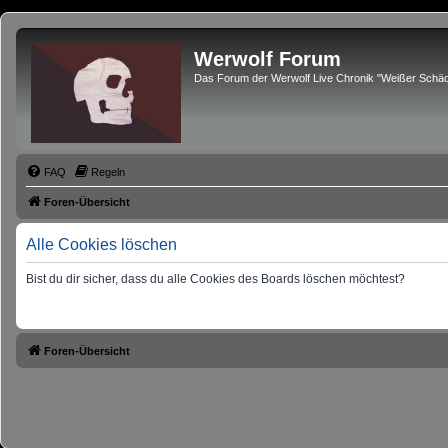
Werwolf Forum
Das Forum der Werwolf Live Chronik "Weißer Schäd
FAQ
Regeln
Foren-Übersicht
Alle Cookies löschen
Bist du dir sicher, dass du alle Cookies des Boards löschen möchtest?
Foren-Übersicht