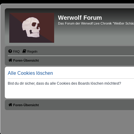
Werwolf Forum
Das Forum der Werwolf Live Chronik "Weißer Schäd
FAQ
Regeln
Foren-Übersicht
Alle Cookies löschen
Bist du dir sicher, dass du alle Cookies des Boards löschen möchtest?
Foren-Übersicht