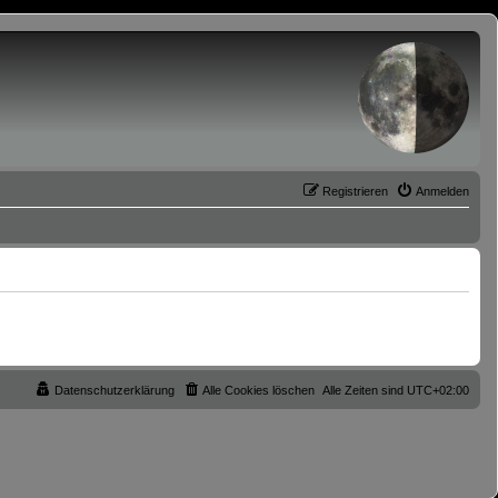
Registrieren
Anmelden
Datenschutzerklärung
Alle Cookies löschen
Alle Zeiten sind
UTC+02:00