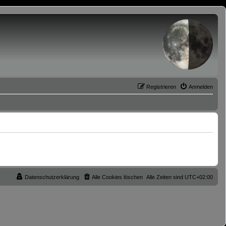
Registrieren
Anmelden
Datenschutzerklärung
Alle Cookies löschen
Alle Zeiten sind
UTC+02:00