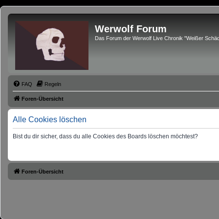
Werwolf Forum
Das Forum der Werwolf Live Chronik "Weißer Schäd
FAQ
Regeln
Foren-Übersicht
Alle Cookies löschen
Bist du dir sicher, dass du alle Cookies des Boards löschen möchtest?
Foren-Übersicht