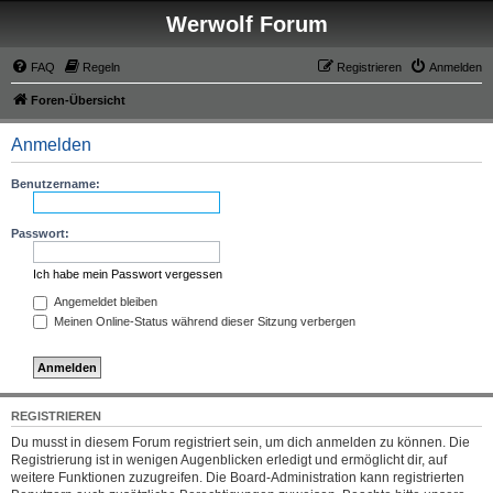
Werwolf Forum
FAQ
Regeln
Registrieren
Anmelden
Foren-Übersicht
Anmelden
Benutzername:
Passwort:
Ich habe mein Passwort vergessen
Angemeldet bleiben
Meinen Online-Status während dieser Sitzung verbergen
REGISTRIEREN
Du musst in diesem Forum registriert sein, um dich anmelden zu können. Die
Registrierung ist in wenigen Augenblicken erledigt und ermöglicht dir, auf
weitere Funktionen zuzugreifen. Die Board-Administration kann registrierten