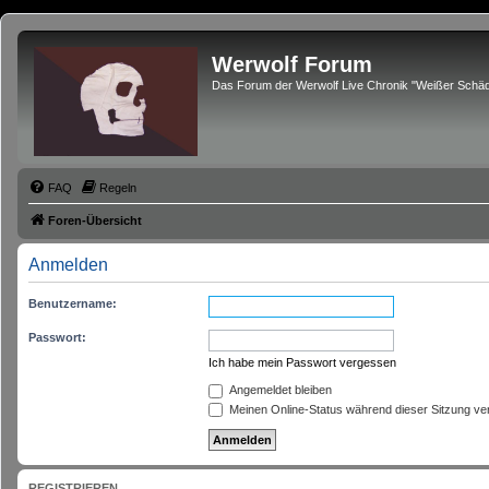
Werwolf Forum
Das Forum der Werwolf Live Chronik "Weißer Schäd
FAQ
Regeln
Foren-Übersicht
Anmelden
Benutzername:
Passwort:
Ich habe mein Passwort vergessen
Angemeldet bleiben
Meinen Online-Status während dieser Sitzung ve
REGISTRIEREN