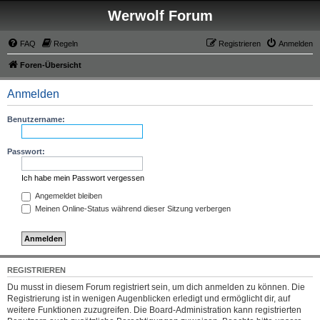
Werwolf Forum
FAQ
Regeln
Registrieren
Anmelden
Foren-Übersicht
Anmelden
Benutzername:
Passwort:
Ich habe mein Passwort vergessen
Angemeldet bleiben
Meinen Online-Status während dieser Sitzung verbergen
REGISTRIEREN
Du musst in diesem Forum registriert sein, um dich anmelden zu können. Die
Registrierung ist in wenigen Augenblicken erledigt und ermöglicht dir, auf
weitere Funktionen zuzugreifen. Die Board-Administration kann registrierten