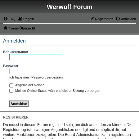
Werwolf Forum
FAQ
Regeln
Registrieren
Anmelden
Foren-Übersicht
Anmelden
Benutzername:
Passwort:
Ich habe mein Passwort vergessen
Angemeldet bleiben
Meinen Online-Status während dieser Sitzung verbergen
REGISTRIEREN
Du musst in diesem Forum registriert sein, um dich anmelden zu können. Die
Registrierung ist in wenigen Augenblicken erledigt und ermöglicht dir, auf
weitere Funktionen zuzugreifen. Die Board-Administration kann registrierten