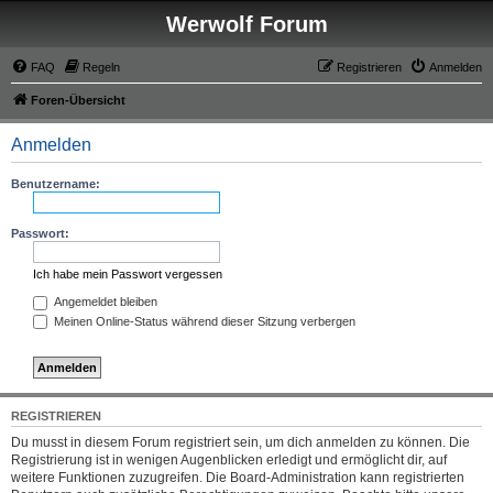
Werwolf Forum
FAQ
Regeln
Registrieren
Anmelden
Foren-Übersicht
Anmelden
Benutzername:
Passwort:
Ich habe mein Passwort vergessen
Angemeldet bleiben
Meinen Online-Status während dieser Sitzung verbergen
REGISTRIEREN
Du musst in diesem Forum registriert sein, um dich anmelden zu können. Die
Registrierung ist in wenigen Augenblicken erledigt und ermöglicht dir, auf
weitere Funktionen zuzugreifen. Die Board-Administration kann registrierten