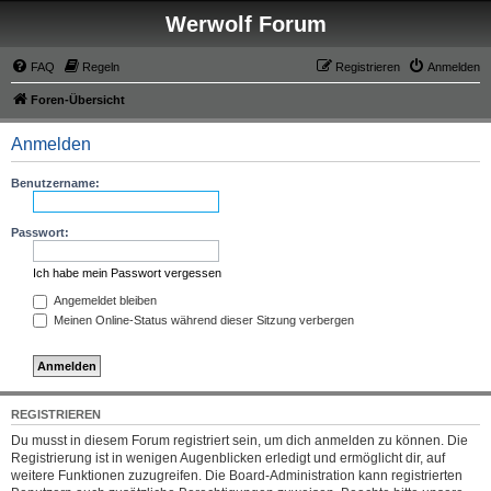
Werwolf Forum
FAQ
Regeln
Registrieren
Anmelden
Foren-Übersicht
Anmelden
Benutzername:
Passwort:
Ich habe mein Passwort vergessen
Angemeldet bleiben
Meinen Online-Status während dieser Sitzung verbergen
REGISTRIEREN
Du musst in diesem Forum registriert sein, um dich anmelden zu können. Die
Registrierung ist in wenigen Augenblicken erledigt und ermöglicht dir, auf
weitere Funktionen zuzugreifen. Die Board-Administration kann registrierten