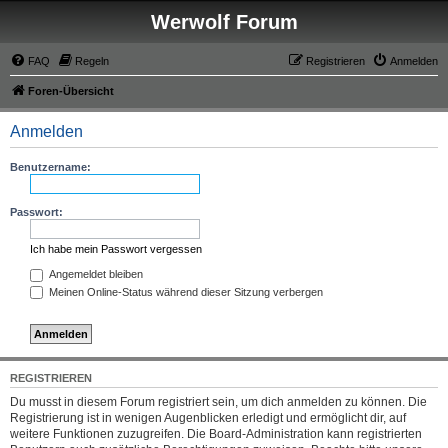
Werwolf Forum
FAQ
Regeln
Registrieren
Anmelden
Foren-Übersicht
Anmelden
Benutzername:
Passwort:
Ich habe mein Passwort vergessen
Angemeldet bleiben
Meinen Online-Status während dieser Sitzung verbergen
REGISTRIEREN
Du musst in diesem Forum registriert sein, um dich anmelden zu können. Die
Registrierung ist in wenigen Augenblicken erledigt und ermöglicht dir, auf
weitere Funktionen zuzugreifen. Die Board-Administration kann registrierten