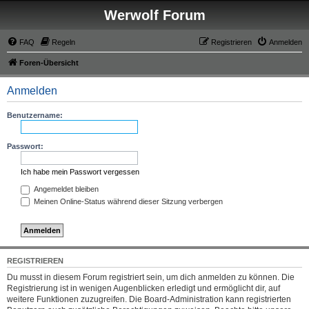
Werwolf Forum
FAQ
Regeln
Registrieren
Anmelden
Foren-Übersicht
Anmelden
Benutzername:
Passwort:
Ich habe mein Passwort vergessen
Angemeldet bleiben
Meinen Online-Status während dieser Sitzung verbergen
REGISTRIEREN
Du musst in diesem Forum registriert sein, um dich anmelden zu können. Die
Registrierung ist in wenigen Augenblicken erledigt und ermöglicht dir, auf
weitere Funktionen zuzugreifen. Die Board-Administration kann registrierten