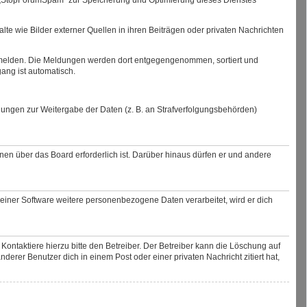
alte wie Bilder externer Quellen in ihren Beiträgen oder privaten Nachrichten
 zu melden. Die Meldungen werden dort entgegengenommen, sortiert und
ang ist automatisch.
elungen zur Weitergabe der Daten (z. B. an Strafverfolgungsbehörden)
nen über das Board erforderlich ist. Darüber hinaus dürfen er und andere
einer Software weitere personenbezogene Daten verarbeitet, wird er dich
 Kontaktiere hierzu bitte den Betreiber. Der Betreiber kann die Löschung auf
derer Benutzer dich in einem Post oder einer privaten Nachricht zitiert hat,