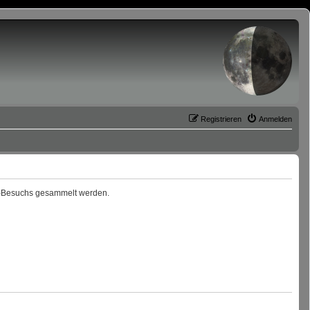
Registrieren
Anmelden
ren-Besuchs gesammelt werden.