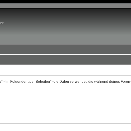
el"
ve.de“) (im Folgenden „der Betreiber“) die Daten verwendet, die während deines Fo