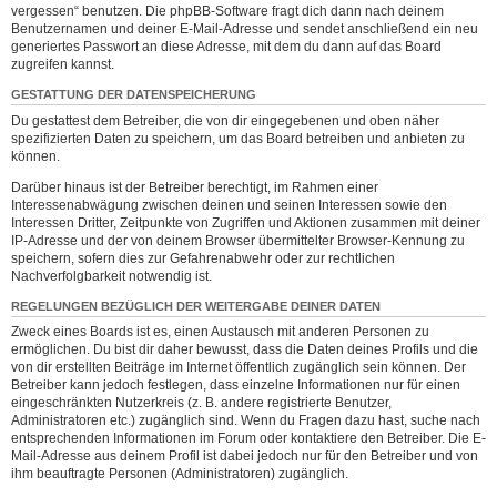
vergessen“ benutzen. Die phpBB-Software fragt dich dann nach deinem
Benutzernamen und deiner E-Mail-Adresse und sendet anschließend ein neu
generiertes Passwort an diese Adresse, mit dem du dann auf das Board
zugreifen kannst.
GESTATTUNG DER DATENSPEICHERUNG
Du gestattest dem Betreiber, die von dir eingegebenen und oben näher
spezifizierten Daten zu speichern, um das Board betreiben und anbieten zu
können.
Darüber hinaus ist der Betreiber berechtigt, im Rahmen einer
Interessenabwägung zwischen deinen und seinen Interessen sowie den
Interessen Dritter, Zeitpunkte von Zugriffen und Aktionen zusammen mit deiner
IP-Adresse und der von deinem Browser übermittelter Browser-Kennung zu
speichern, sofern dies zur Gefahrenabwehr oder zur rechtlichen
Nachverfolgbarkeit notwendig ist.
REGELUNGEN BEZÜGLICH DER WEITERGABE DEINER DATEN
Zweck eines Boards ist es, einen Austausch mit anderen Personen zu
ermöglichen. Du bist dir daher bewusst, dass die Daten deines Profils und die
von dir erstellten Beiträge im Internet öffentlich zugänglich sein können. Der
Betreiber kann jedoch festlegen, dass einzelne Informationen nur für einen
eingeschränkten Nutzerkreis (z. B. andere registrierte Benutzer,
Administratoren etc.) zugänglich sind. Wenn du Fragen dazu hast, suche nach
entsprechenden Informationen im Forum oder kontaktiere den Betreiber. Die E-
Mail-Adresse aus deinem Profil ist dabei jedoch nur für den Betreiber und von
ihm beauftragte Personen (Administratoren) zugänglich.