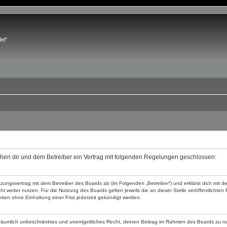
el"
ischen dir und dem Betreiber ein Vertrag mit folgenden Regelungen geschlossen:
utzungsvertrag mit dem Betreiber des Boards ab (im Folgenden „Betreiber“) und erklärst dich mi
t weiter nutzen. Für die Nutzung des Boards gelten jeweils die an dieser Stelle veröffentlichte
ten ohne Einhaltung einer Frist jederzeit gekündigt werden.
und räumlich unbeschränktes und unentgeltliches Recht, deinen Beitrag im Rahmen des Boards zu n