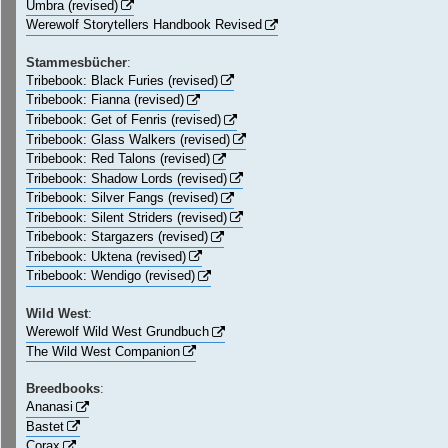
Umbra (revised)
Werewolf Storytellers Handbook Revised
Stammesbücher
:
Tribebook: Black Furies (revised)
Tribebook: Fianna (revised)
Tribebook: Get of Fenris (revised)
Tribebook: Glass Walkers (revised)
Tribebook: Red Talons (revised)
Tribebook: Shadow Lords (revised)
Tribebook: Silver Fangs (revised)
Tribebook: Silent Striders (revised)
Tribebook: Stargazers (revised)
Tribebook: Uktena (revised)
Tribebook: Wendigo (revised)
Wild West
:
Werewolf Wild West Grundbuch
The Wild West Companion
Breedbooks
:
Ananasi
Bastet
Corax