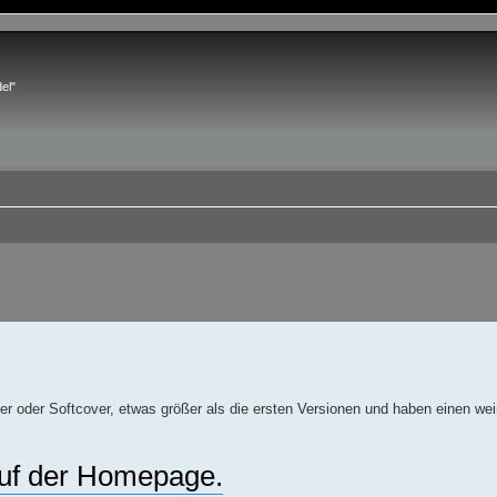
el"
r oder Softcover, etwas größer als die ersten Versionen und haben einen we
 auf der Homepage.